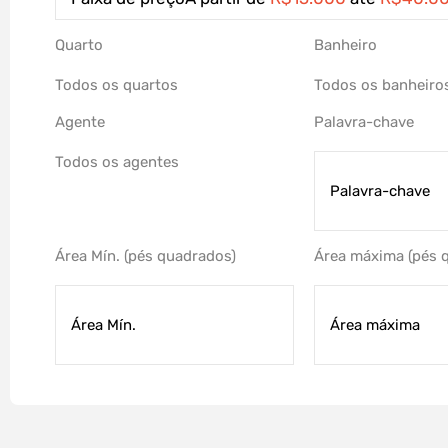
Quarto
Banheiro
Agente
Palavra-chave
Área Mín.
(pés quadrados)
Área máxima
(pés 