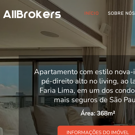
INÍCIO
SOBRE NÓ
Apartamento com estilo nova-i
pé-direito alto no living, ao 
Faria Lima, em um dos condo
mais seguros de São Pau
Área: 368m²
INFORMAÇÕES DO IMÓVEL