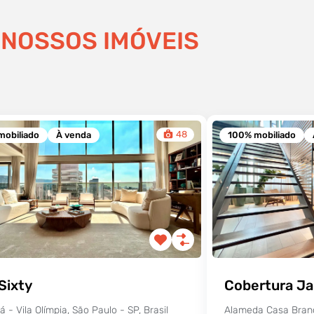
NOSSOS IMÓVEIS
48
mobiliado
À venda
100% mobiliado
Sixty
Cobertura Ja
á - Vila Olímpia, São Paulo - SP, Brasil