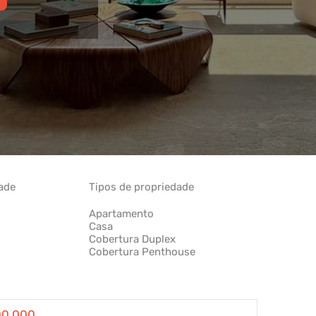
dade
Tipos de propriedade
00.000