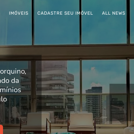
S
IMÓVEIS
CADASTRE SEU IMÓVEL
ALL NEWS
orquino,
lado da
mínios
lo