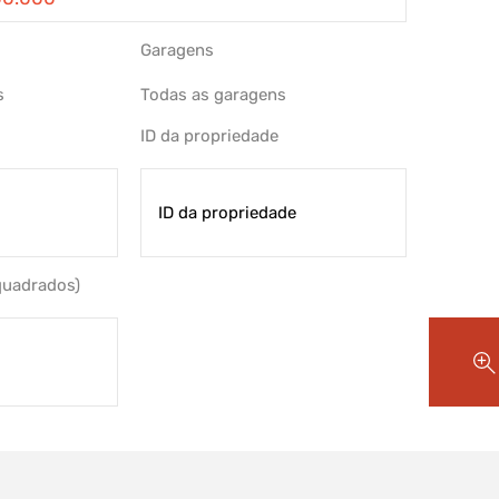
Garagens
ID da propriedade
quadrados)