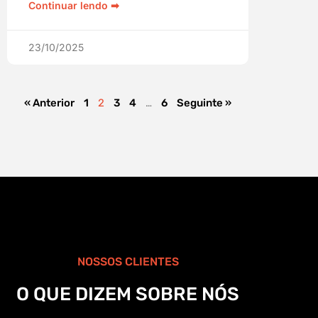
Continuar lendo ➡︎
23/10/2025
« Anterior
1
2
3
4
…
6
Seguinte »
NOSSOS CLIENTES
O QUE DIZEM SOBRE NÓS