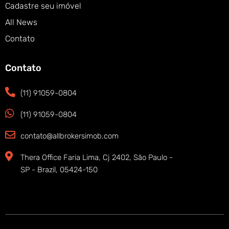
Cadastre seu imóvel
All News
Contato
Contato
(11) 91059-0804
(11) 91059-0804
contato@allbrokersimob.com
Thera Office Faria Lima, Cj 2402, São Paulo -
SP - Brazil, 05424-150