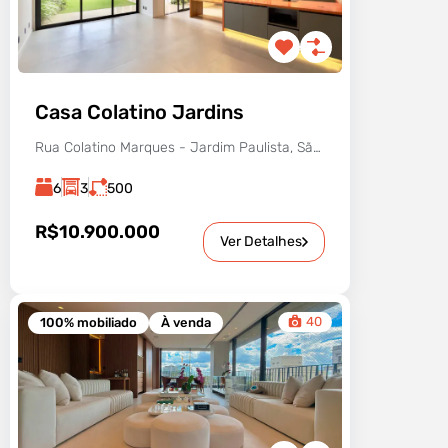
Casa Colatino Jardins
Rua Colatino Marques - Jardim Paulista, São Paulo - SP, Brasil
6
3
500
R$10.900.000
Ver Detalhes
40
100% mobiliado
À venda