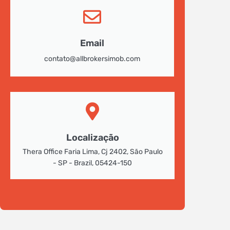
Email
contato@allbrokersimob.com
Localização
Thera Office Faria Lima, Cj 2402, São Paulo
- SP - Brazil, 05424-150