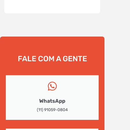
FALE COM A GENTE
WhatsApp
(11) 91059-0804