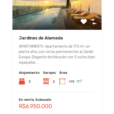
Jardines de Alameda
APARTAMENTO: Apartamento de 175 m², en
planta alta, con vistas permanentes al Jardín
Europa. Elegante distribución con 3 suites bien
equipadas…
Alojamiento
Garajes
Área
m²
3
2
175
En venta, Subsuelo
R$6.950.000