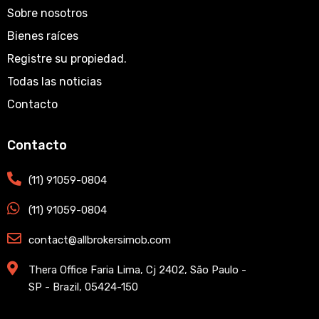
Sobre nosotros
Bienes raíces
Registre su propiedad.
Todas las noticias
Contacto
Contacto
(11) 91059-0804
(11) 91059-0804
contact@allbrokersimob.com
Thera Office Faria Lima, Cj 2402, São Paulo -
SP - Brazil, 05424-150