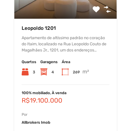
Leopoldo 1201
Apartamento de altíssimo padrão no coração
do Itaim, localizado na Rua Leopoldo Couto de
Magalhães Jr., 1201, um dos endereços…
Quartos
Garagens
Área
m²
3
4
269
100% mobiliado, À venda
R$19.100.000
Por
Allbrokers Imob