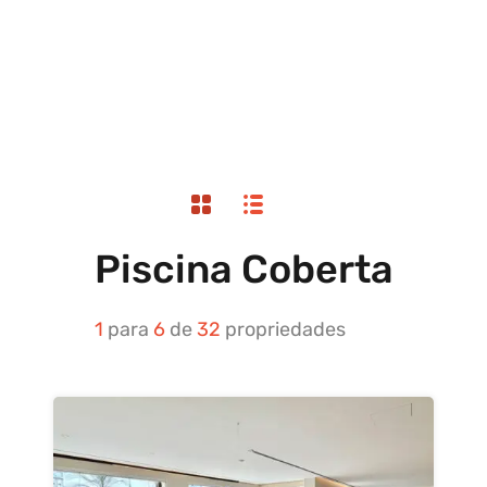
Piscina Coberta
1
para
6
de
32
propriedades