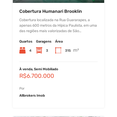
Cobertura Humanari Brooklin
Cobertura localizada na Rua Guararapes, a
apenas 600 metros da Hípica Paulista, em uma
das regiões mais valorizadas de São…
Quartos
Garagens
Área
m²
4
3
315
À venda, Semi Mobiliado
R$6.700.000
Por
Allbrokers Imob