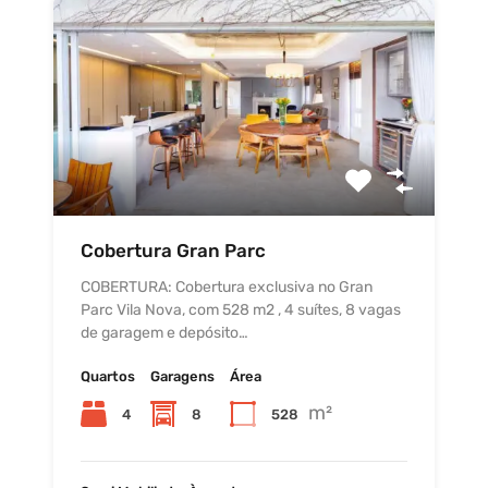
Cobertura Gran Parc
COBERTURA: Cobertura exclusiva no Gran
Parc Vila Nova, com 528 m2 , 4 suítes, 8 vagas
de garagem e depósito…
Quartos
Garagens
Área
m²
4
8
528