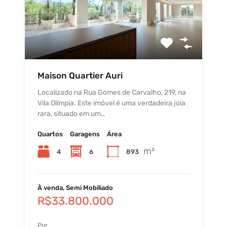
Maison Quartier Auri
Localizado na Rua Gomes de Carvalho, 219, na
Vila Olímpia. Este imóvel é uma verdadeira joia
rara, situado em um…
Quartos
Garagens
Área
m²
4
6
893
À venda, Semi Mobiliado
R$33.800.000
Por