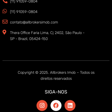
(11) 91059-0804
(11) 91059-0804
contato@allbrokersimob.com
Thera Office Faria Lima, Cj 2402, São Paulo -
SP - Brazil, 05424-150
Copyright © 2025. Allbrokers Imob – Todos os
direitos reservados
SIGA-NOS