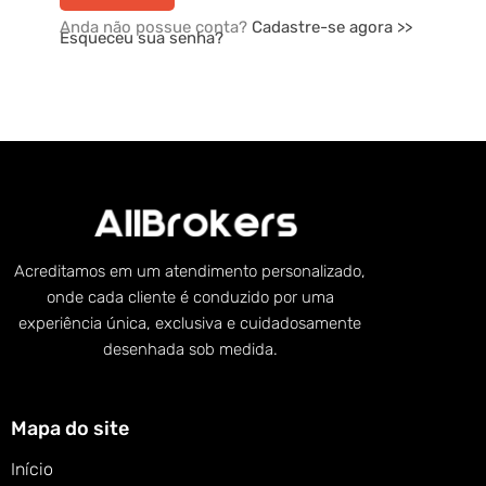
Anda não possue conta?
Cadastre-se agora >>
Esqueceu sua senha?
Acreditamos em um atendimento personalizado,
onde cada cliente é conduzido por uma
experiência única, exclusiva e cuidadosamente
desenhada sob medida.
Mapa do site
Início