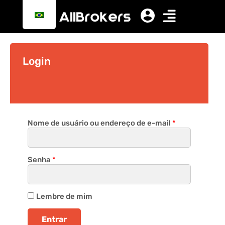
Login
Nome de usuário ou endereço de e-mail
*
Senha
*
Lembre de mim