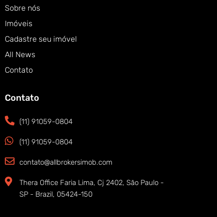
Sobre nós
Imóveis
Cadastre seu imóvel
All News
Contato
Contato
(11) 91059-0804
(11) 91059-0804
contato@allbrokersimob.com
Thera Office Faria Lima, Cj 2402, São Paulo -
SP - Brazil, 05424-150