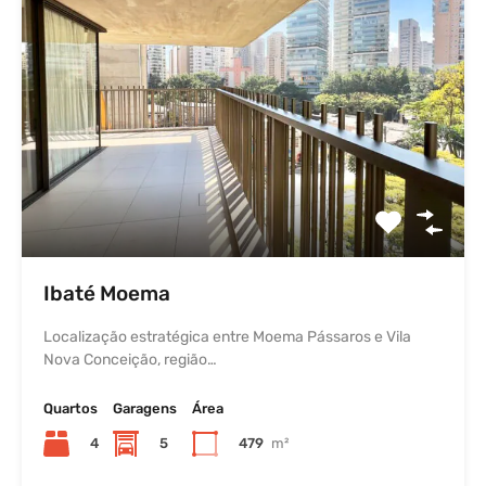
Ibaté Moema
Localização estratégica entre Moema Pássaros e Vila
Nova Conceição, região…
Quartos
Garagens
Área
4
5
479
m²