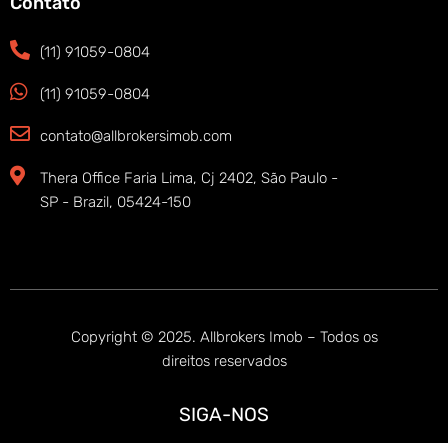
Contato
(11) 91059-0804
(11) 91059-0804
contato@allbrokersimob.com
Thera Office Faria Lima, Cj 2402, São Paulo -
SP - Brazil, 05424-150
Copyright © 2025. Allbrokers Imob – Todos os
direitos reservados
SIGA-NOS