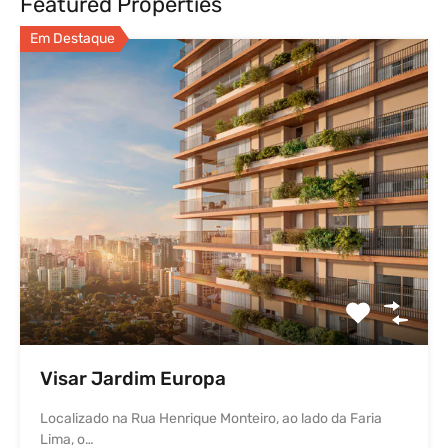
Featured Properties
Em Destaque
Visar Jardim Europa
Localizado na Rua Henrique Monteiro, ao lado da Faria
Lima, o…