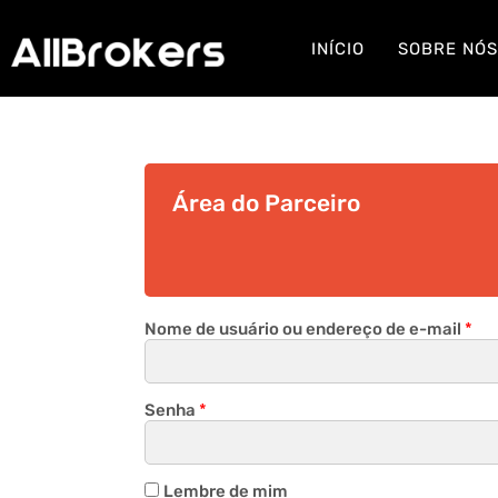
INÍCIO
SOBRE NÓ
Área do Parceiro
Nome de usuário ou endereço de e-mail
*
Senha
*
Lembre de mim