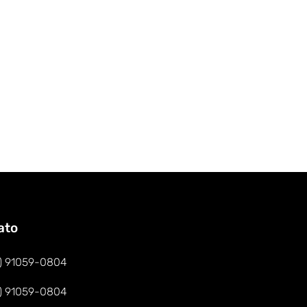
ato
1) 91059-0804
1) 91059-0804