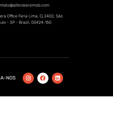
ntato@allbrokersimob.com
era Office Faria Lima, Cj 2402, São
ulo - SP - Brazil, 05424-150
GA-NOS