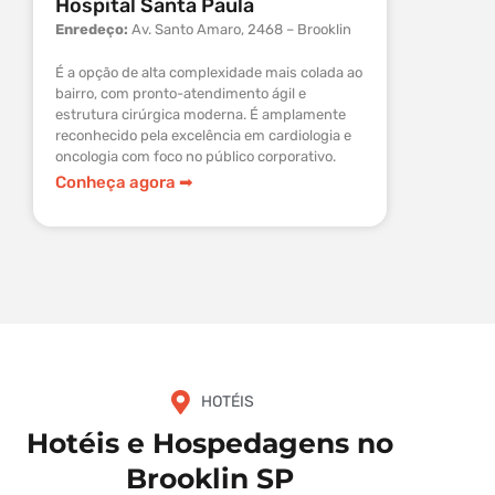
Hospital Santa Paula
Hospit
Enredeço:
Av. Santo Amaro, 2468 – Brooklin
Endereç
550 – M
É a opção de alta complexidade mais colada ao
bairro, com pronto-atendimento ágil e
Tradicion
estrutura cirúrgica moderna. É amplamente
por gran
reconhecido pela excelência em cardiologia e
cirúrgica
oncologia com foco no público corporativo.
atendimen
ortopedia
Conheça agora ➡︎
Conheça
HOTÉIS
Hotéis e Hospedagens no
Brooklin SP