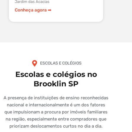
Jardim das Acacias
Cordeiro
Conheça agora ➡︎
Conheça
ESCOLAS E COLÉGIOS
Escolas e colégios no
Brooklin SP
A presença de instituições de ensino reconhecidas
nacional e internacionalmente é um dos fatores
que impulsionam a procura por imóveis familiares
na região, especialmente entre compradores que
priorizam deslocamentos curtos no dia a dia.