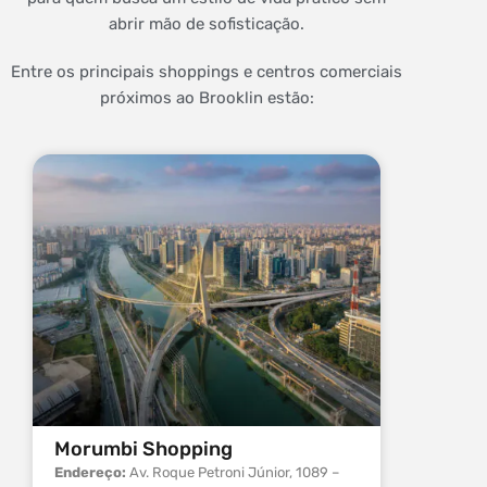
abrir mão de sofisticação.
Entre os principais shoppings e centros comerciais
próximos ao Brooklin estão:
Morumbi Shopping
Shoppi
Endereço:
Av. Roque Petroni Júnior, 1089 –
Endereç