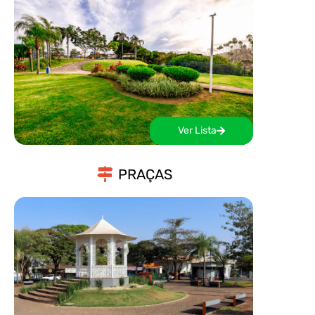
Ver Lista
PRAÇAS