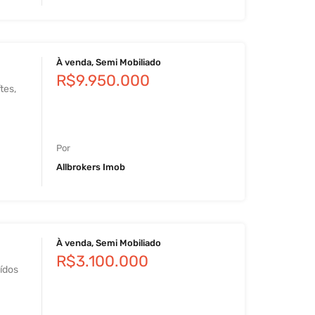
À venda, Semi Mobiliado
R$9.950.000
tes,
…
Por
Allbrokers Imob
À venda, Semi Mobiliado
R$3.100.000
ídos