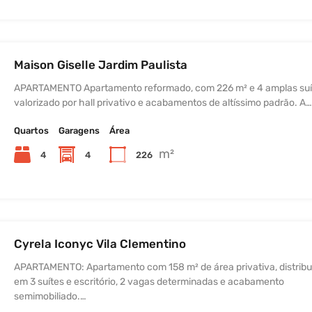
Maison Giselle Jardim Paulista
APARTAMENTO Apartamento reformado, com 226 m² e 4 amplas suí
valorizado por hall privativo e acabamentos de altíssimo padrão. A
Quartos
Garagens
Área
m²
4
4
226
Cyrela Iconyc Vila Clementino
APARTAMENTO: Apartamento com 158 m² de área privativa, distribu
em 3 suítes e escritório, 2 vagas determinadas e acabamento
semimobiliado.…