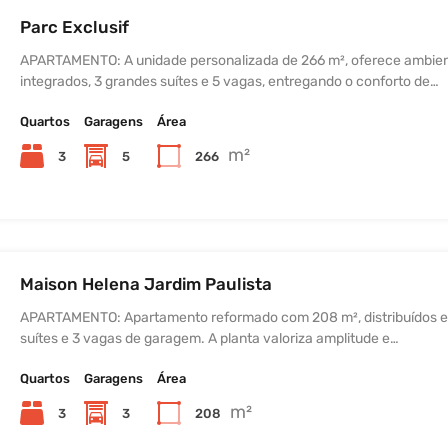
Parc Exclusif
APARTAMENTO: A unidade personalizada de 266 m², oferece ambie
integrados, 3 grandes suítes e 5 vagas, entregando o conforto de…
Quartos
Garagens
Área
m²
3
5
266
Maison Helena Jardim Paulista
APARTAMENTO: Apartamento reformado com 208 m², distribuídos 
suítes e 3 vagas de garagem. A planta valoriza amplitude e…
Quartos
Garagens
Área
m²
3
3
208