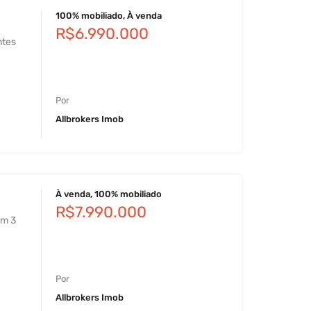
100% mobiliado, À venda
R$6.990.000
ntes
Por
Allbrokers Imob
À venda, 100% mobiliado
R$7.990.000
em 3
Por
Allbrokers Imob