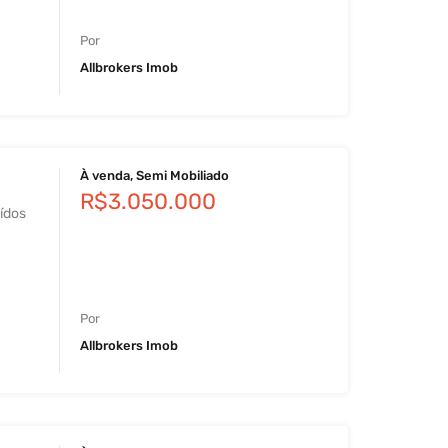
Por
Allbrokers Imob
À venda, Semi Mobiliado
R$3.050.000
ídos
Por
Allbrokers Imob