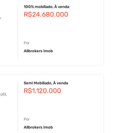
100% mobiliado, À venda
R$24.680.000
e
Por
Allbrokers Imob
Semi Mobiliado, À venda
R$1.120.000
til,
Por
Allbrokers Imob