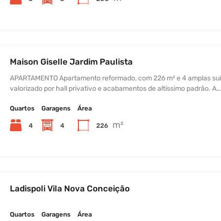
Maison Giselle Jardim Paulista
APARTAMENTO Apartamento reformado, com 226 m² e 4 amplas suí
valorizado por hall privativo e acabamentos de altíssimo padrão. A
Quartos
Garagens
Área
m²
4
4
226
Ladispoli Vila Nova Conceição
Quartos
Garagens
Área