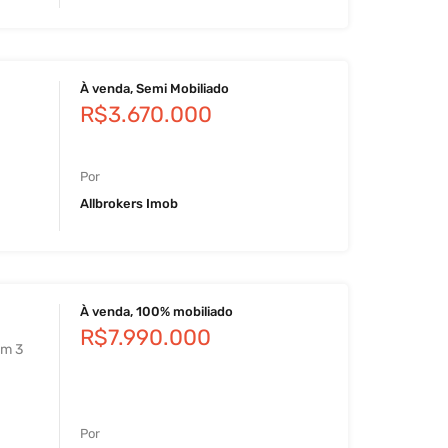
À venda, Semi Mobiliado
R$3.670.000
Por
Allbrokers Imob
À venda, 100% mobiliado
R$7.990.000
em 3
Por