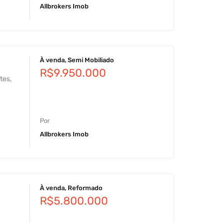
Allbrokers Imob
À venda, Semi Mobiliado
R$9.950.000
tes,
…
Por
Allbrokers Imob
À venda, Reformado
R$5.800.000