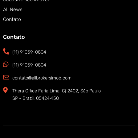
All News
Contato
Contato
(11) 91059-0804
(11) 91059-0804
contato@allbrokersimob.com
Thera Office Faria Lima, Cj 2402, São Paulo -
SP - Brazil, 05424-150