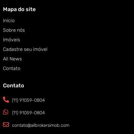
Mapa do site
Início
Sobre nós
Imóveis
Cadastre seu imóvel
All News
Contato
Contato
(11) 91059-0804
(11) 91059-0804
contato@allbrokersimob.com