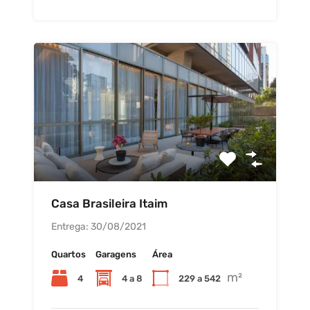
Casa Brasileira Itaim
Entrega: 30/08/2021
Quartos
Garagens
Área
m²
4
4 a 8
229 a 542