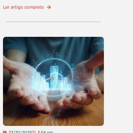
Ler artigo completo
23/10/2025
3:54 pm