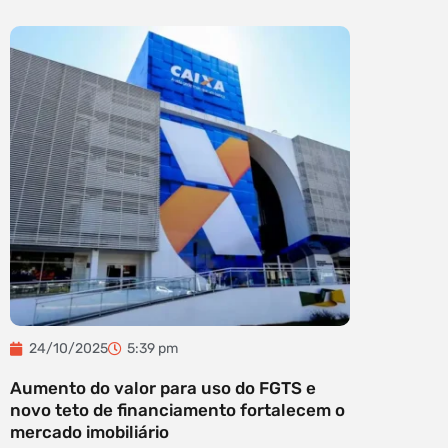
24/10/2025
5:39 pm
Aumento do valor para uso do FGTS e
novo teto de financiamento fortalecem o
mercado imobiliário