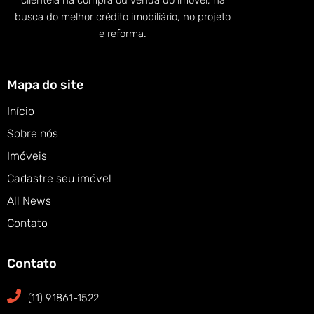
clientela na compra ou venda do imóvel, na
busca do melhor crédito imobiliário, no projeto
e reforma.
Mapa do site
Início
Sobre nós
Imóveis
Cadastre seu imóvel
All News
Contato
Contato
(11) 91861-1522