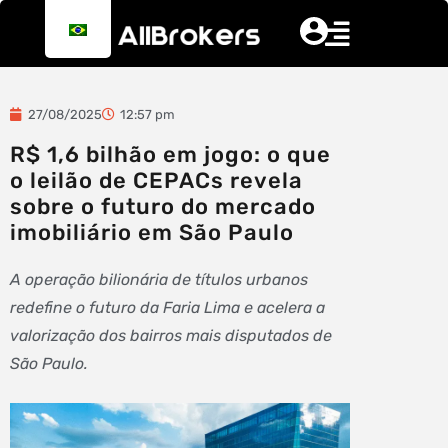
27/08/2025
12:57 pm
R$ 1,6 bilhão em jogo: o que
o leilão de CEPACs revela
sobre o futuro do mercado
imobiliário em São Paulo
A operação bilionária de títulos urbanos
redefine o futuro da Faria Lima e acelera a
valorização dos bairros mais disputados de
São Paulo.