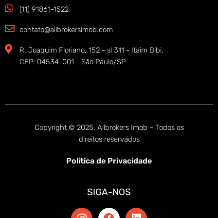
(11) 91861-1522
contato@allbrokersimob.com
R. Joaquim Floriano, 152 - sl 311 - Itaim Bibi,
CEP: 04534-001 - São Paulo/SP
Copyright © 2025. Allbrokers Imob – Todos os
direitos reservados
Política de Privacidade
SIGA-NOS