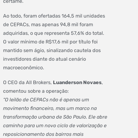
certame.
Ao todo, foram ofertadas 164,5 mil unidades
de CEPACs, mas apenas 94,8 mil foram
adquiridas, o que representa 57,6% do total.
O valor mínimo de R$17,6 mil por título foi
mantido sem ágio, sinalizando cautela dos
investidores diante do atual cenário
macroeconômico.
O CEO da All Brokers,
Luanderson Novaes
,
comentou sobre a operação:
“O leilão de CEPACs não é apenas um
movimento financeiro, mas um marco na
transformação urbana de São Paulo. Ele abre
caminho para um novo ciclo de valorização e
reposicionamento dos bairros mais