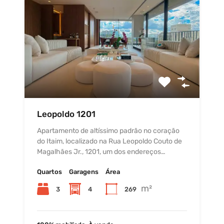
Leopoldo 1201
Apartamento de altíssimo padrão no coração
do Itaim, localizado na Rua Leopoldo Couto de
Magalhães Jr., 1201, um dos endereços…
Quartos
Garagens
Área
m²
3
4
269