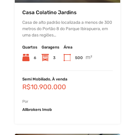
Casa Colatino Jardins
Casa de alto padrão localizada a menos de 300
metros do Portão 8 do Parque Ibirapuera, em
uma das regiões…
Quartos
Garagens
Área
m²
6
3
500
Semi Mobiliado, À venda
R$10.900.000
Por
Allbrokers Imob