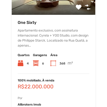
One Sixty
Apartamento exclusivo, com assinatura
internacional: Cyrela + YOO Studio, com design
de Philippe Starck. Localizado na Rua Quatá, a
apenas…
Quartos
Garagens
Área
m²
4
6
368
100% mobiliado, À venda
R$22.000.000
Por
Allbrokers Imob