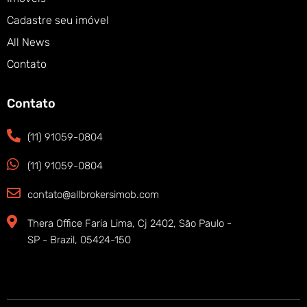
Cadastre seu imóvel
All News
Contato
Contato
(11) 91059-0804
(11) 91059-0804
contato@allbrokersimob.com
Thera Office Faria Lima, Cj 2402, São Paulo -
SP - Brazil, 05424-150