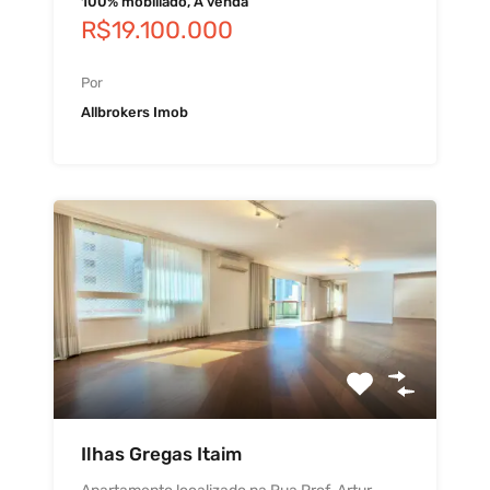
100% mobiliado, À venda
R$19.100.000
Por
Allbrokers Imob
Ilhas Gregas Itaim