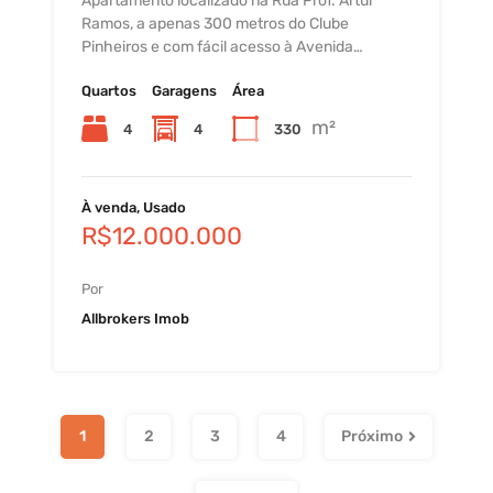
Apartamento localizado na Rua Prof. Artur
Ramos, a apenas 300 metros do Clube
Pinheiros e com fácil acesso à Avenida…
Quartos
Garagens
Área
m²
4
4
330
À venda, Usado
R$12.000.000
Por
Allbrokers Imob
1
2
3
4
Próximo