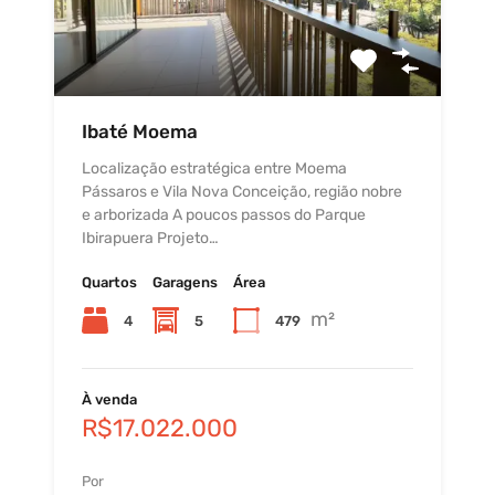
Ibaté Moema
Localização estratégica entre Moema
Pássaros e Vila Nova Conceição, região nobre
e arborizada A poucos passos do Parque
Ibirapuera Projeto…
Quartos
Garagens
Área
m²
4
5
479
À venda
R$17.022.000
Por