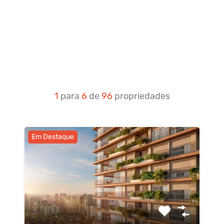
1
para
6
de
96
propriedades
Em Destaque