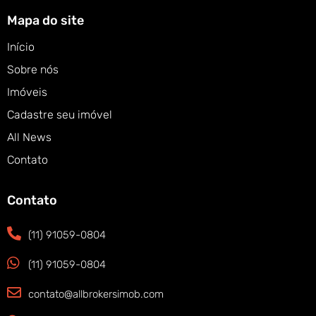
Mapa do site
Início
Sobre nós
Imóveis
Cadastre seu imóvel
All News
Contato
Contato
(11) 91059-0804
(11) 91059-0804
contato@allbrokersimob.com