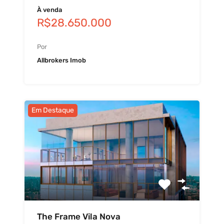
À venda
R$28.650.000
Por
Allbrokers Imob
Em Destaque
The Frame Vila Nova