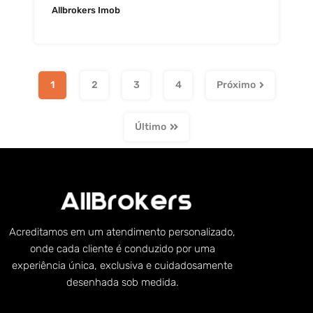
Allbrokers Imob
1
2
3
4
Próximo
Último
Acreditamos em um atendimento personalizado,
onde cada cliente é conduzido por uma
experiência única, exclusiva e cuidadosamente
desenhada sob medida.