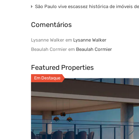
São Paulo vive escassez histórica de imóveis d
Comentários
Lysanne Walker
em
Lysanne Walker
Beaulah Cormier
em
Beaulah Cormier
Featured Properties
Em Destaque