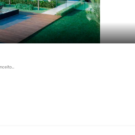
nceito…