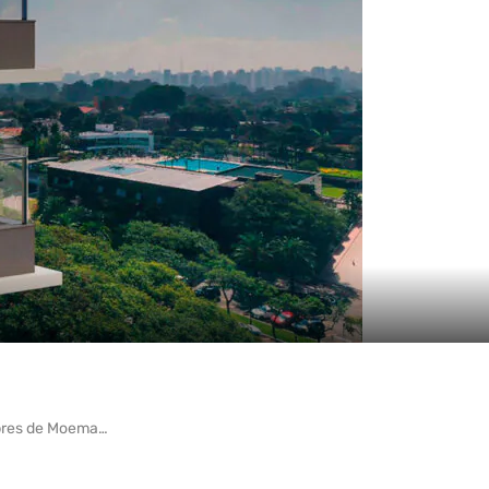
obres de Moema…