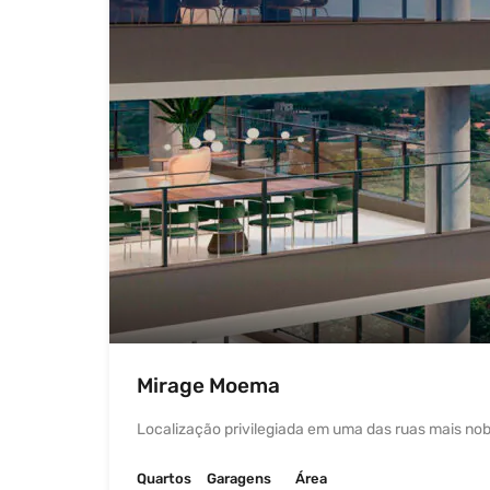
Mirage Moema
Localização privilegiada em uma das ruas mais n
Quartos
Garagens
Área