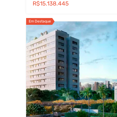
R$15.138.445
Em Destaque