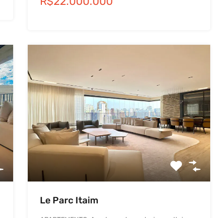
R$22.000.000
Le Parc Itaim