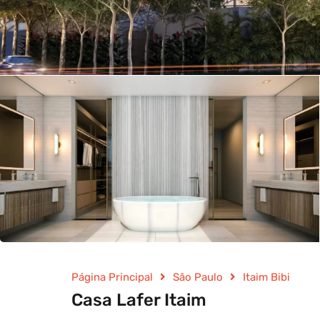
Página Principal
São Paulo
Itaim Bibi
Casa Lafer Itaim