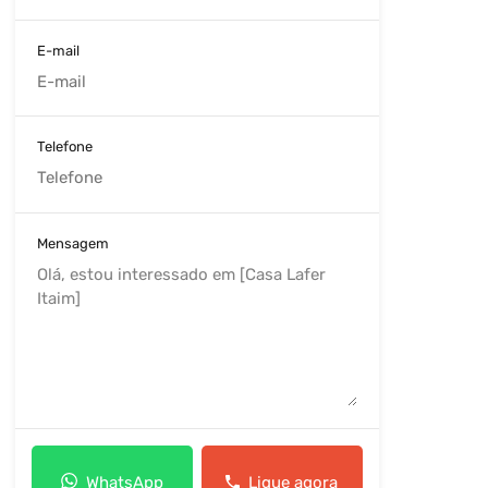
E-mail
Telefone
Mensagem
WhatsApp
Ligue agora