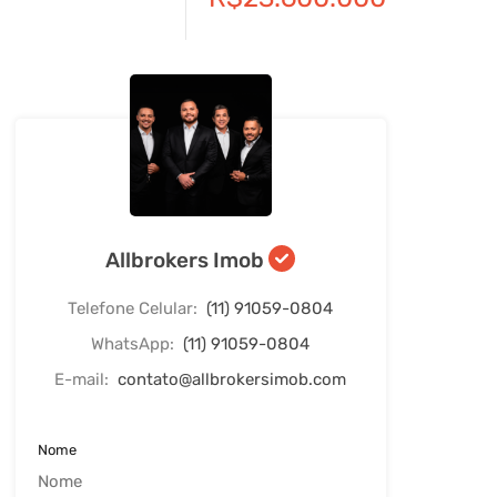
Allbrokers Imob
Telefone Celular:
(11) 91059-0804
WhatsApp:
(11) 91059-0804
E-mail:
contato@allbrokersimob.com
Nome