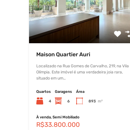
Maison Quartier Auri
Localizado na Rua Gomes de Carvalho, 219, na Vila
Olímpia. Este imóvel é uma verdadeira joia rara,
situado em um…
Quartos
Garagens
Área
4
6
893
m²
À venda, Semi Mobiliado
R$33.800.000