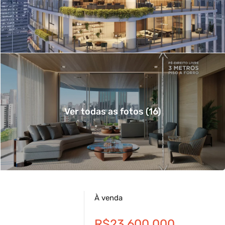
Ver todas as fotos (16)
À venda
R$23.600.000