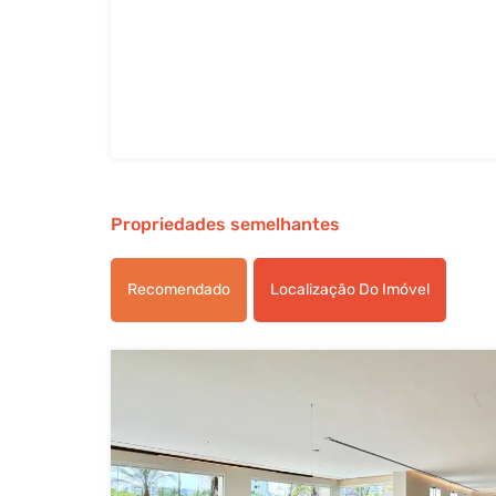
Propriedades semelhantes
Recomendado
Localização Do Imóvel