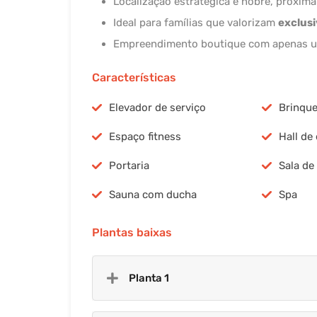
Localização estratégica e nobre, próxima
Ideal para famílias que valorizam
exclusi
Empreendimento boutique com apenas u
Características
Elevador de serviço
Brinqu
Espaço fitness
Hall de
Portaria
Sala d
Sauna com ducha
Spa
Plantas baixas
Planta 1