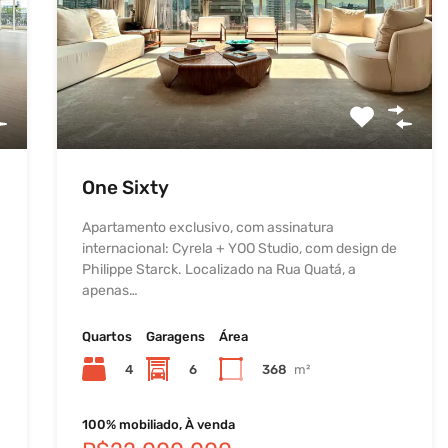
One Sixty
Apartamento exclusivo, com assinatura
internacional: Cyrela + YOO Studio, com design de
Philippe Starck. Localizado na Rua Quatá, a
apenas…
Quartos
Garagens
Área
4
6
368
m²
100% mobiliado, À venda