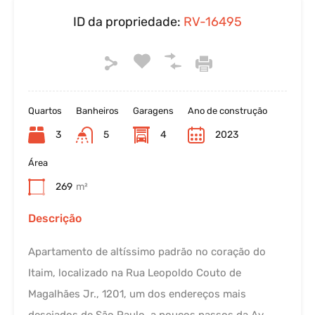
ID da propriedade:
RV-16495
Quartos
Banheiros
Garagens
Ano de construção
3
5
4
2023
Área
269
m²
Descrição
Apartamento de altíssimo padrão no coração do
Itaim, localizado na Rua Leopoldo Couto de
Magalhães Jr., 1201, um dos endereços mais