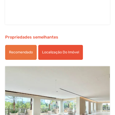
Propriedades semelhantes
Recomendado
Localização Do Imóvel