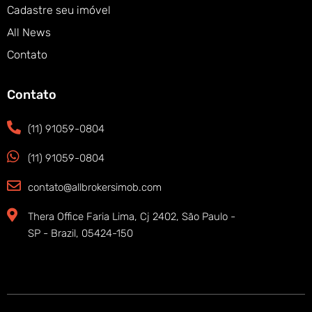
Cadastre seu imóvel
All News
Contato
Contato
(11) 91059-0804
(11) 91059-0804
contato@allbrokersimob.com
Thera Office Faria Lima, Cj 2402, São Paulo -
SP - Brazil, 05424-150