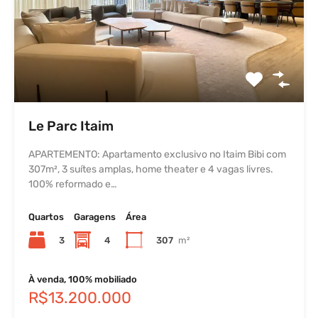
Le Parc Itaim
APARTEMENTO: Apartamento exclusivo no Itaim Bibi com
307m², 3 suítes amplas, home theater e 4 vagas livres.
100% reformado e…
Quartos
Garagens
Área
3
4
307
m²
À venda, 100% mobiliado
R$13.200.000