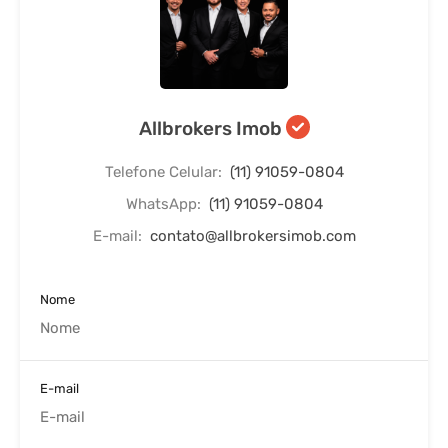
Allbrokers Imob
Telefone Celular:
(11) 91059-0804
WhatsApp:
(11) 91059-0804
E-mail:
contato@allbrokersimob.com
Nome
E-mail