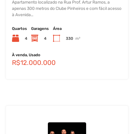
Apartamento localizado na Rua Prof. Artur Ramos, a
apenas 300 metros do Clube Pinheiros e com fácil acesso
à Avenida…
Quartos
Garagens
Área
4
4
330
m²
À venda, Usado
R$12.000.000