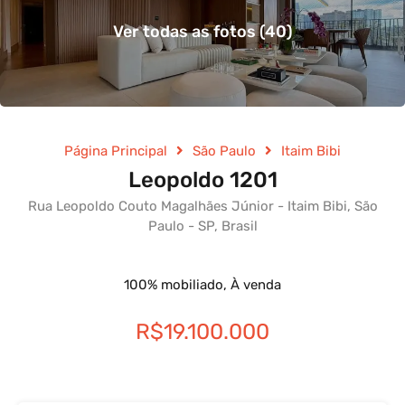
Ver todas as fotos (40)
Página Principal
São Paulo
Itaim Bibi
Leopoldo 1201
Rua Leopoldo Couto Magalhães Júnior - Itaim Bibi, São
Paulo - SP, Brasil
100% mobiliado, À venda
R$19.100.000