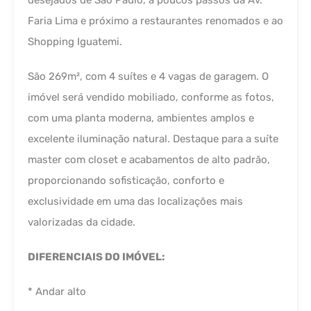
desejados de São Paulo, a poucos passos da Av.
Faria Lima e próximo a restaurantes renomados e ao
Shopping Iguatemi.
São 269m², com 4 suítes e 4 vagas de garagem. O
imóvel será vendido mobiliado, conforme as fotos,
com uma planta moderna, ambientes amplos e
excelente iluminação natural. Destaque para a suíte
master com closet e acabamentos de alto padrão,
proporcionando sofisticação, conforto e
exclusividade em uma das localizações mais
valorizadas da cidade.
DIFERENCIAIS DO IMÓVEL:
* Andar alto