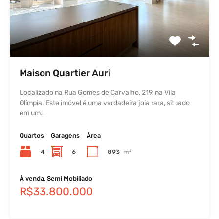
Maison Quartier Auri
Localizado na Rua Gomes de Carvalho, 219, na Vila
Olímpia. Este imóvel é uma verdadeira joia rara, situado
em um…
Quartos
Garagens
Área
4
6
893
m²
À venda, Semi Mobiliado
R$33.800.000