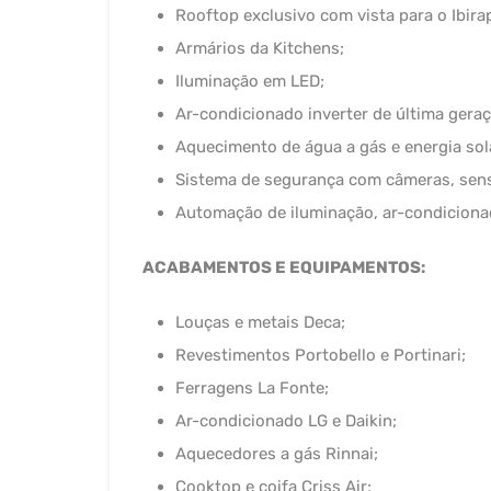
Rooftop exclusivo com vista para o Ibira
Armários da Kitchens;
Iluminação em LED;
Ar-condicionado inverter de última ger
Aquecimento de água a gás e energia sol
Sistema de segurança com câmeras, sens
Automação de iluminação, ar-condiciona
ACABAMENTOS E EQUIPAMENTOS:
Louças e metais Deca;
Revestimentos Portobello e Portinari;
Ferragens La Fonte;
Ar-condicionado LG e Daikin;
Aquecedores a gás Rinnai;
Cooktop e coifa Criss Air;