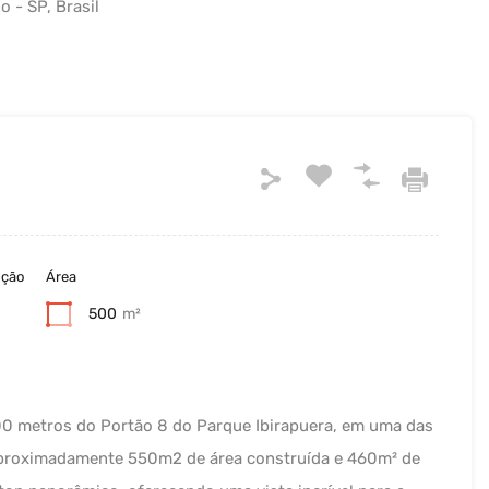
 - SP, Brasil
ução
Área
500
m²
00 metros do Portão 8 do Parque Ibirapuera, em uma das
aproximadamente 550m2 de área construída e 460m² de