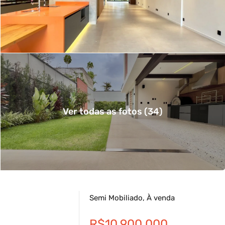
Ver todas as fotos (34)
Semi Mobiliado, À venda
R$10.900.000