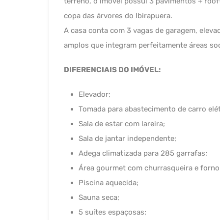
terreno, o imóvel possui 3 pavimentos + roof
copa das árvores do Ibirapuera.
A casa conta com 3 vagas de garagem, eleva
amplos que integram perfeitamente áreas soci
DIFERENCIAIS DO IMÓVEL:
Elevador;
Tomada para abastecimento de carro elét
Sala de estar com lareira;
Sala de jantar independente;
Adega climatizada para 285 garrafas;
Área gourmet com churrasqueira e forno 
Piscina aquecida;
Sauna seca;
5 suítes espaçosas;