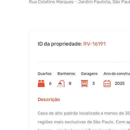
Rua Colatino Marques - Jardim Paulista, São Paulo
ID da propriedade:
RV-16191
Quartos
Banheiros
Garagens
Ano de constr
6
8
3
2025
Descrição
Casa de alto padrão localizada a menos de 3
regiões mais exclusivas de São Paulo. Com 