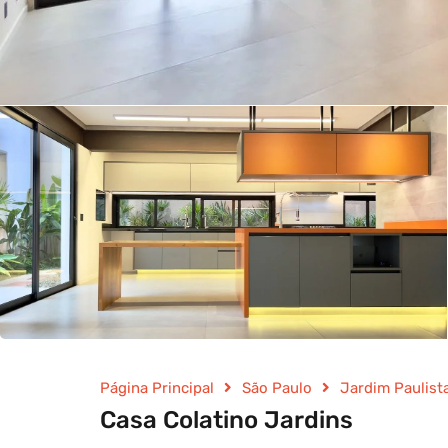
Página Principal
São Paulo
Jardim Paulist
Casa Colatino Jardins