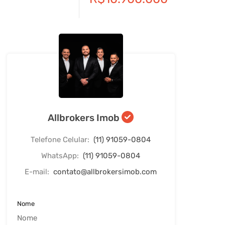
Allbrokers Imob
Telefone Celular:
(11) 91059-0804
WhatsApp:
(11) 91059-0804
E-mail:
contato@allbrokersimob.com
Nome