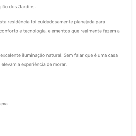
gião dos Jardins.
sta residência foi cuidadosamente planejada para
conforto e tecnologia, elementos que realmente fazem a
excelente iluminação natural. Sem falar que é uma casa
elevam a experiência de morar.
lexa