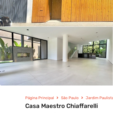
Página Principal
São Paulo
Jardim Paulist
Casa Maestro Chiaffarelli