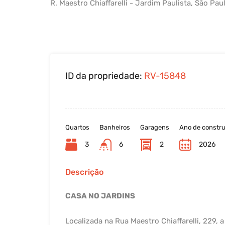
R. Maestro Chiaffarelli - Jardim Paulista, São Paul
ID da propriedade:
RV-15848
Quartos
Banheiros
Garagens
Ano de constr
3
6
2
2026
Descrição
CASA NO JARDINS
Localizada na Rua Maestro Chiaffarelli, 229,