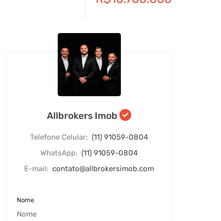
Allbrokers Imob
Telefone Celular:
(11) 91059-0804
WhatsApp:
(11) 91059-0804
E-mail:
contato@allbrokersimob.com
Nome