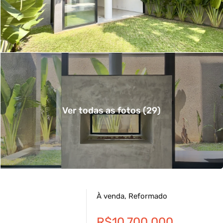
Ver todas as fotos (29)
À venda, Reformado
R$10.700.000