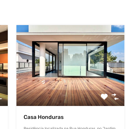
Casa Honduras
Residência localizada na Rua Honduras, no Jardim