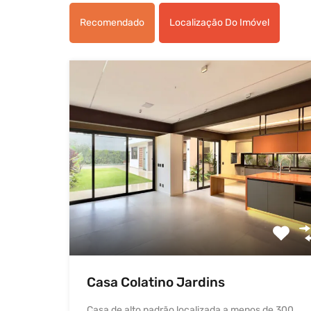
Recomendado
Localização Do Imóvel
Casa Colatino Jardins
Casa de alto padrão localizada a menos de 300