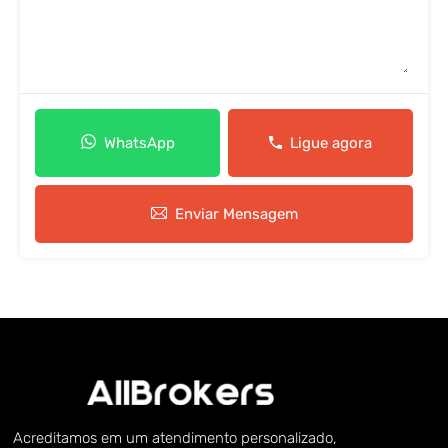
WhatsApp
Ligue agora
Enviar Mensagem
Acreditamos em um atendimento personalizado,