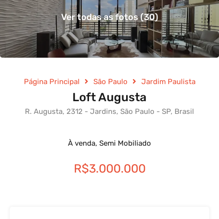
Ver todas as fotos (30)
Página Principal
São Paulo
Jardim Paulista
Loft Augusta
R. Augusta, 2312 - Jardins, São Paulo - SP, Brasil
À venda, Semi Mobiliado
R$3.000.000