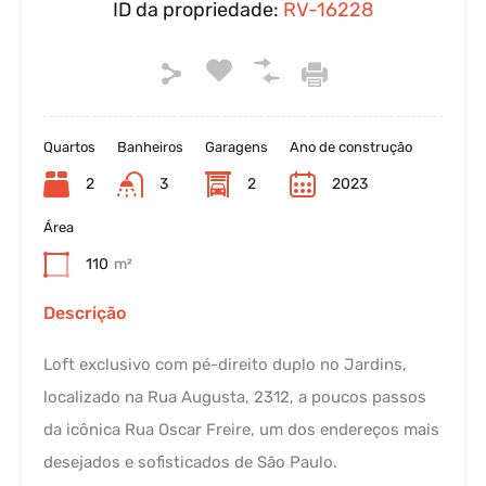
ID da propriedade:
RV-16228
Quartos
Banheiros
Garagens
Ano de construção
2
3
2
2023
Área
110
m²
Descrição
Loft exclusivo com pé-direito duplo no Jardins,
localizado na Rua Augusta, 2312, a poucos passos
da icônica Rua Oscar Freire, um dos endereços mais
desejados e sofisticados de São Paulo.