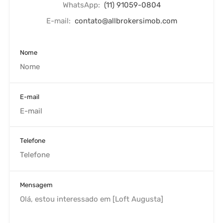
WhatsApp:
(11) 91059-0804
E-mail:
contato@allbrokersimob.com
Nome
E-mail
Telefone
Mensagem