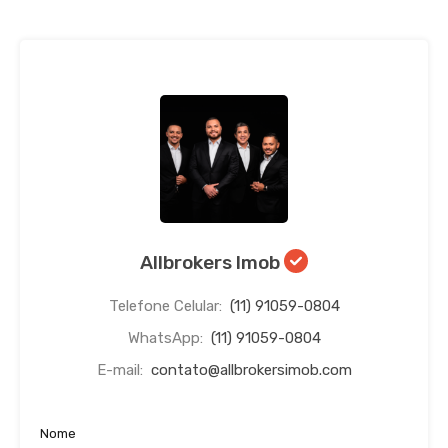
Allbrokers Imob
Telefone Celular:
(11) 91059-0804
WhatsApp:
(11) 91059-0804
E-mail:
contato@allbrokersimob.com
Nome