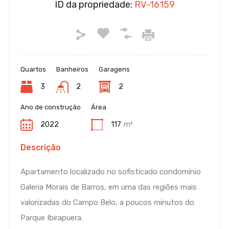
ID da propriedade:
RV-16159
Quartos
Banheiros
Garagens
3
2
2
Ano de construção
Área
2022
117
m²
Descrição
Apartamento localizado no sofisticado condomínio
Galeria Morais de Barros, em uma das regiões mais
valorizadas do Campo Belo, a poucos minutos do
Parque Ibirapuera.