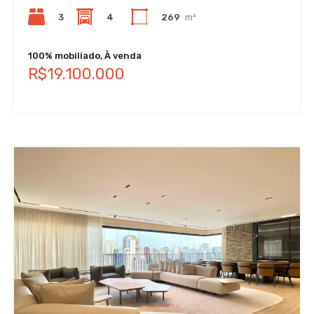
3
4
269
m²
100% mobiliado, À venda
R$19.100.000