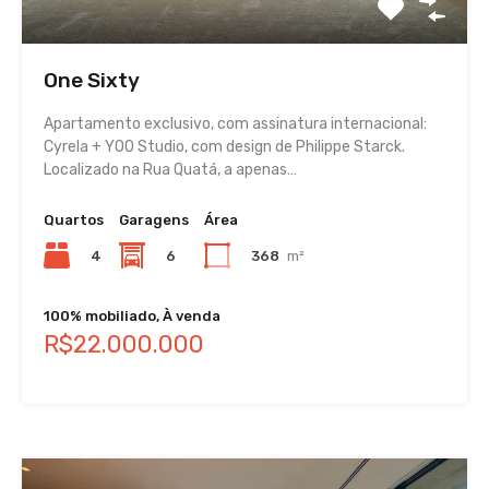
One Sixty
Apartamento exclusivo, com assinatura internacional:
Cyrela + YOO Studio, com design de Philippe Starck.
Localizado na Rua Quatá, a apenas…
Quartos
Garagens
Área
4
6
368
m²
100% mobiliado, À venda
R$22.000.000