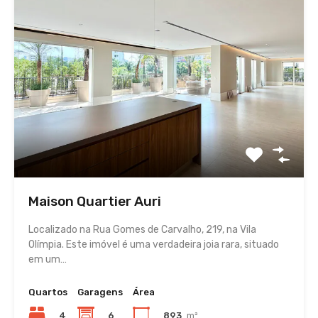
Maison Quartier Auri
Localizado na Rua Gomes de Carvalho, 219, na Vila
Olímpia. Este imóvel é uma verdadeira joia rara, situado
em um…
Quartos
Garagens
Área
4
6
893
m²