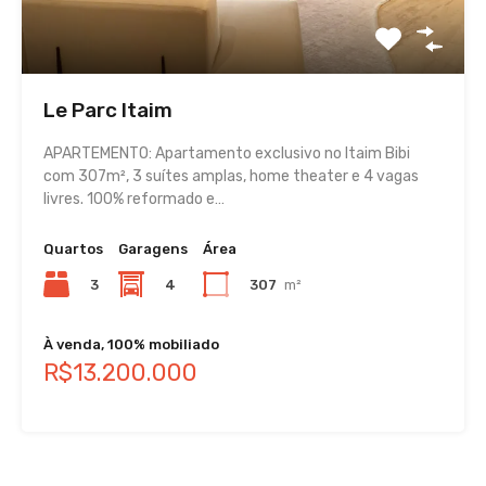
Le Parc Itaim
APARTEMENTO: Apartamento exclusivo no Itaim Bibi
com 307m², 3 suítes amplas, home theater e 4 vagas
livres. 100% reformado e…
Quartos
Garagens
Área
3
4
307
m²
À venda, 100% mobiliado
R$13.200.000