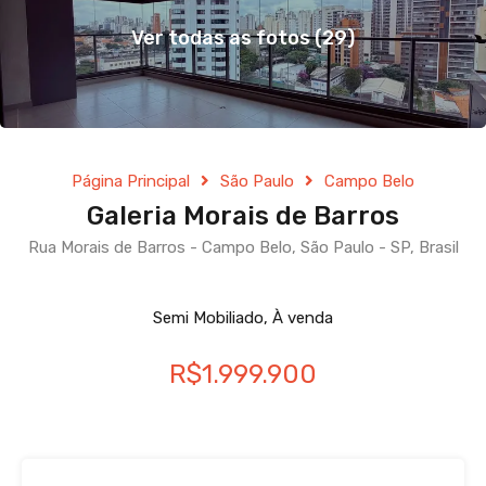
Ver todas as fotos (29)
Página Principal
São Paulo
Campo Belo
Galeria Morais de Barros
Rua Morais de Barros - Campo Belo, São Paulo - SP, Brasil
Semi Mobiliado, À venda
R$1.999.900