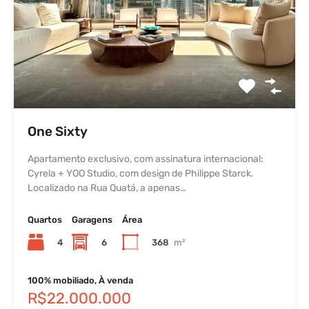
One Sixty
Apartamento exclusivo, com assinatura internacional:
Cyrela + YOO Studio, com design de Philippe Starck.
Localizado na Rua Quatá, a apenas…
Quartos
Garagens
Área
4
6
368
m²
100% mobiliado, À venda
R$22.000.000