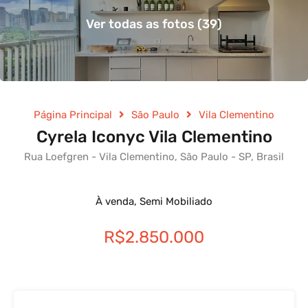
Ver todas as fotos (39)
Página Principal
São Paulo
Vila Clementino
Cyrela Iconyc Vila Clementino
Rua Loefgren - Vila Clementino, São Paulo - SP, Brasil
À venda, Semi Mobiliado
R$2.850.000