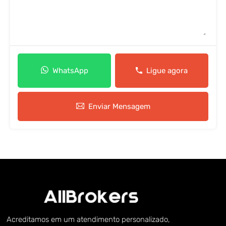
WhatsApp
Ligue agora
Enviar Mensagem
Acreditamos em um atendimento personalizado,