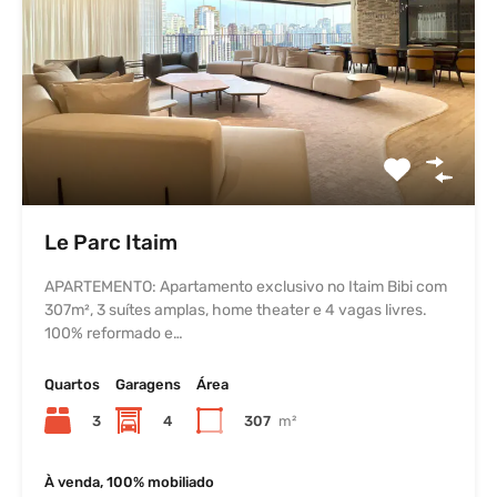
Le Parc Itaim
APARTEMENTO: Apartamento exclusivo no Itaim Bibi com
307m², 3 suítes amplas, home theater e 4 vagas livres.
100% reformado e…
Quartos
Garagens
Área
3
4
307
m²
À venda, 100% mobiliado