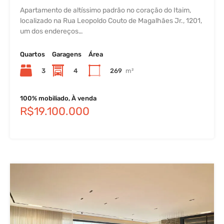
Apartamento de altíssimo padrão no coração do Itaim,
localizado na Rua Leopoldo Couto de Magalhães Jr., 1201,
um dos endereços…
Quartos
Garagens
Área
3
4
269
m²
100% mobiliado, À venda
R$19.100.000