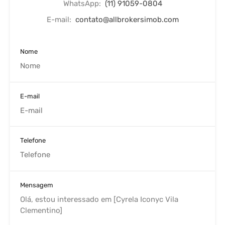
WhatsApp:
(11) 91059-0804
E-mail:
contato@allbrokersimob.com
Nome
E-mail
Telefone
Mensagem