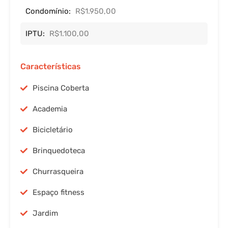
Condomínio:
R$1.950,00
IPTU:
R$1.100,00
Características
Piscina Coberta
Academia
Bicicletário
Brinquedoteca
Churrasqueira
Espaço fitness
Jardim