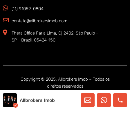
(11) 91059-0804
contato@allbrokersimob.com
Thera Office Faria Lima, Cj 2402, São Paulo -
SP - Brazil, 05424-150
Copyright © 2025. Allbrokers Imob – Todos os
direitos reservados
Allbrokers Imob
SIGA-NOS