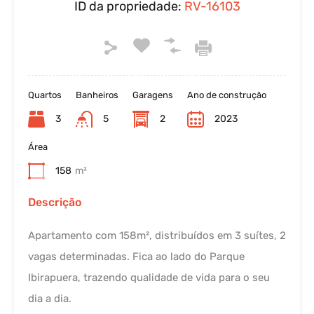
ID da propriedade:
RV-16103
Quartos
Banheiros
Garagens
Ano de construção
3
5
2
2023
Área
158
m²
Descrição
Apartamento com 158m², distribuídos em 3 suítes, 2
vagas determinadas. Fica ao lado do Parque
Ibirapuera, trazendo qualidade de vida para o seu
dia a dia.