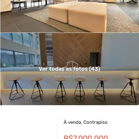
Ver todas as fotos (43)
À venda, Contrapiso
R$7.000.000