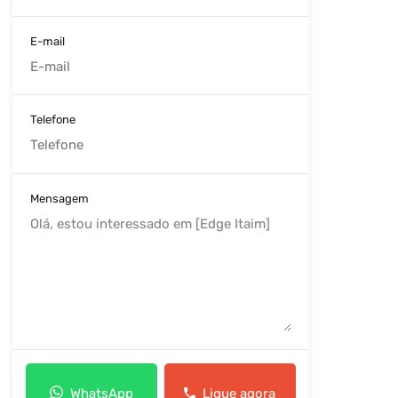
E-mail
Telefone
Mensagem
WhatsApp
Ligue agora