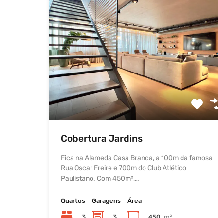
Cobertura Jardins
Fica na Alameda Casa Branca, a 100m da famosa
Rua Oscar Freire e 700m do Club Atlético
Paulistano. Com 450m²,…
Quartos
Garagens
Área
3
3
450
m²