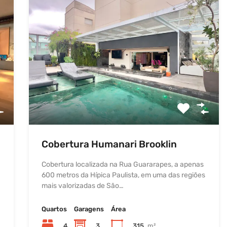
Cobertura Humanari Brooklin
Cobertura localizada na Rua Guararapes, a apenas
600 metros da Hípica Paulista, em uma das regiões
mais valorizadas de São…
Quartos
Garagens
Área
4
3
315
m²