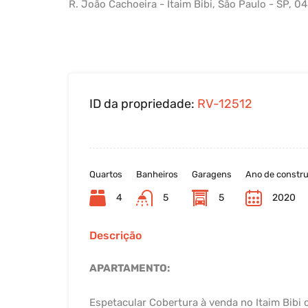
R. João Cachoeira - Itaim Bibi, São Paulo - SP, 0
ID da propriedade:
RV-12512
Quartos
Banheiros
Garagens
Ano de constr
4
5
5
2020
Descrição
APARTAMENTO:
Espetacular Cobertura à venda no Itaim Bibi