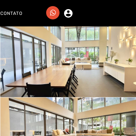
CONTATO