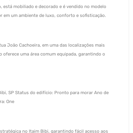
o, está mobiliado e decorado e é vendido no modelo
r em um ambiente de luxo, conforto e sofisticação.
Rua João Cachoeira, em uma das localizações mais
to oferece uma área comum equipada, garantindo o
ibi, SP Status do edifício: Pronto para morar Ano de
ra: One
stratégica no Itaim Bibi, garantindo fácil acesso aos