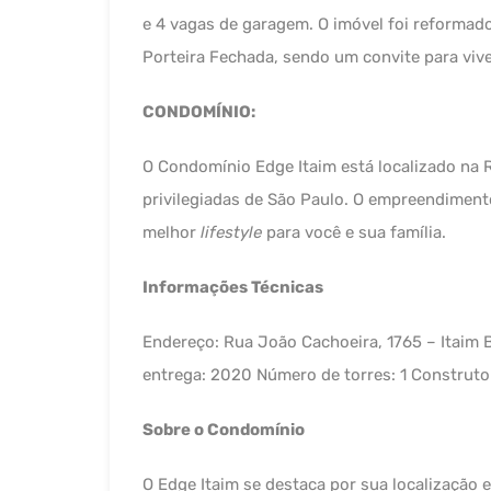
e 4 vagas de garagem. O imóvel foi reformad
Porteira Fechada, sendo um convite para vive
CONDOMÍNIO:
O Condomínio Edge Itaim está localizado na 
privilegiadas de São Paulo. O empreendimen
melhor
lifestyle
para você e sua família.
Informações Técnicas
Endereço: Rua João Cachoeira, 1765 – Itaim B
entrega: 2020 Número de torres: 1 Construto
Sobre o Condomínio
O Edge Itaim se destaca por sua localização e