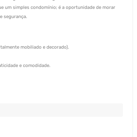
ue um simples condomínio; é a oportunidade de morar
e segurança.
talmente mobiliado e decorado).
aticidade e comodidade.