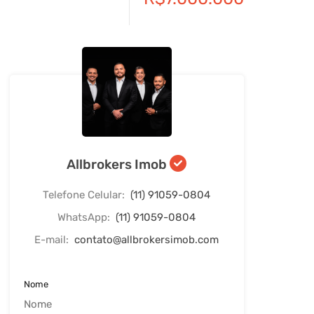
Allbrokers Imob
Telefone Celular:
(11) 91059-0804
WhatsApp:
(11) 91059-0804
E-mail:
contato@allbrokersimob.com
Nome