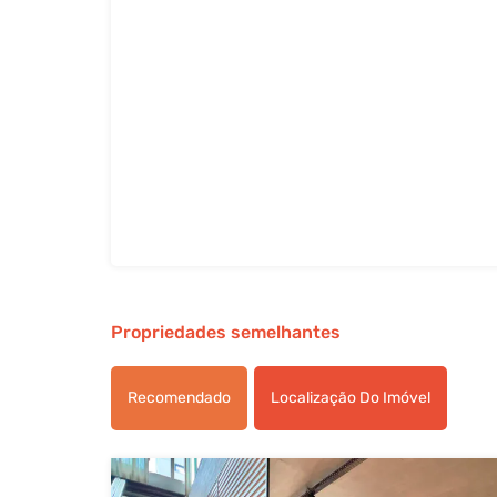
Propriedades semelhantes
Recomendado
Localização Do Imóvel