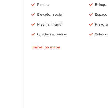
Piscina
Brinqu
Elevador social
Espaço 
Piscina infantil
Playgr
Quadra recreativa
Salão d
Imóvel no mapa