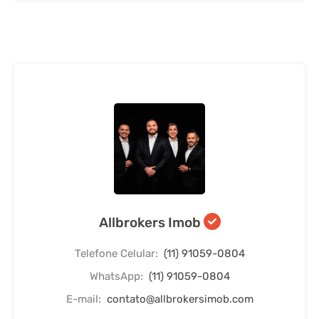
Allbrokers Imob
Telefone Celular:
(11) 91059-0804
WhatsApp:
(11) 91059-0804
E-mail:
contato@allbrokersimob.com