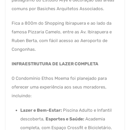
paisagismo do Estúdio Aiye e decoração das áreas
comuns por Basiches Arquitetos Associados.
Fica a 800m do Shopping Ibirapuera e ao lado da
famosa Pizzaria Camelo, entre as Av. Ibirapuera e
Ruben Berta, com fácil acesso ao Aeroporto de
Congonhas.
INFRAESTRUTURA DE LAZER COMPLETA
O Condomínio Ethos Moema foi planejado para
oferecer uma experiência aos seus moradores,
incluindo:
Lazer e Bem-Estar:
Piscina Adulto e Infantil
descoberta,
Esportes e Saúde:
Academia
completa, com Espaço Crossfit e Bicicletário.