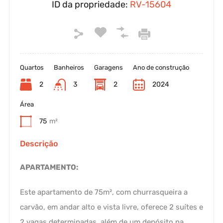
ID da propriedade:
RV-15604
Quartos
Banheiros
Garagens
Ano de construção
2
3
2
2024
Área
75
m²
Descrição
APARTAMENTO:
Este apartamento de 75m², com churrasqueira a
carvão, em andar alto e vista livre, oferece 2 suítes e
2 vagas determinadas, além de um depósito na