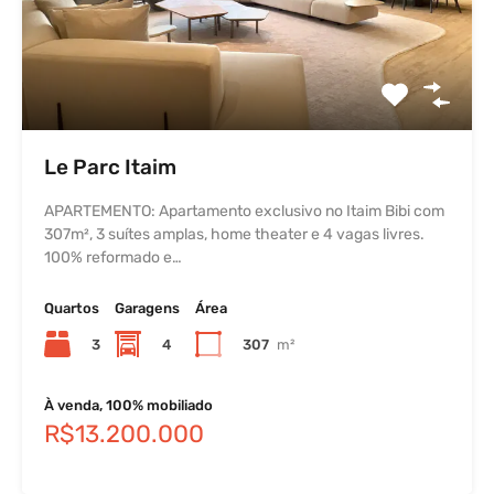
Le Parc Itaim
APARTEMENTO: Apartamento exclusivo no Itaim Bibi com
307m², 3 suítes amplas, home theater e 4 vagas livres.
100% reformado e…
Quartos
Garagens
Área
3
4
307
m²
À venda, 100% mobiliado
R$13.200.000