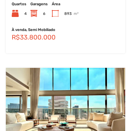
Quartos
Garagens
Área
4
6
893
m²
À venda, Semi Mobiliado
R$33.800.000