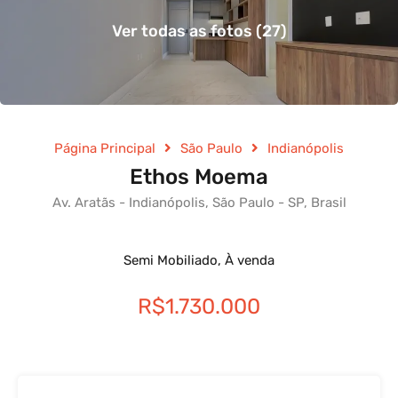
Ver todas as fotos (27)
Página Principal
São Paulo
Indianópolis
Ethos Moema
Av. Aratãs - Indianópolis, São Paulo - SP, Brasil
Semi Mobiliado, À venda
R$1.730.000