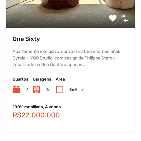
One Sixty
Apartamento exclusivo, com assinatura internacional:
Cyrela + YOO Studio, com design de Philippe Starck.
Localizado na Rua Quatá, a apenas…
Quartos
Garagens
Área
4
6
368
m²
100% mobiliado, À venda
R$22.000.000