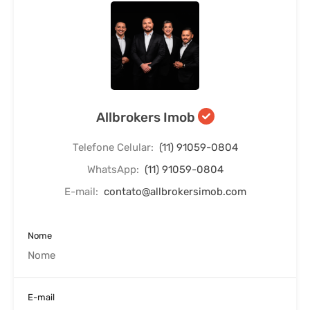
Allbrokers Imob
Telefone Celular:
(11) 91059-0804
WhatsApp:
(11) 91059-0804
E-mail:
contato@allbrokersimob.com
Nome
E-mail