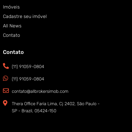
Imóveis
Cadastre seu imóvel
All News
Contato
Contato
(11) 91059-0804
(11) 91059-0804
contato@allbrokersimob.com
Thera Office Faria Lima, Cj 2402, São Paulo -
SP - Brazil, 05424-150