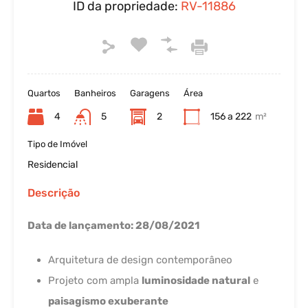
ID da propriedade:
RV-11886
Quartos
Banheiros
Garagens
Área
4
5
2
156 a 222
m²
Tipo de Imóvel
Residencial
Descrição
Data de lançamento: 28/08/2021
Arquitetura de design contemporâneo
Projeto com ampla
luminosidade natural
e
paisagismo exuberante