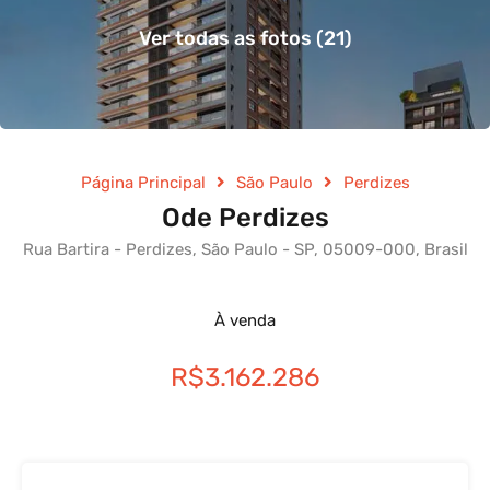
Ver todas as fotos (21)
Página Principal
São Paulo
Perdizes
Ode Perdizes
Rua Bartira - Perdizes, São Paulo - SP, 05009-000, Brasil
À venda
R$3.162.286