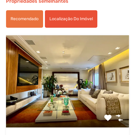
Propriedades semelhantes
Recomendado
Localização Do Imóvel