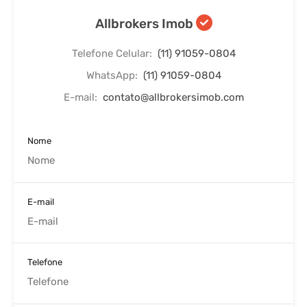
Allbrokers Imob
Telefone Celular:
(11) 91059-0804
WhatsApp:
(11) 91059-0804
E-mail:
contato@allbrokersimob.com
Nome
E-mail
Telefone