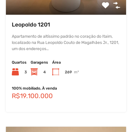
Leopoldo 1201
Apartamento de altíssimo padrão no coração do Itaim,
localizado na Rua Leopoldo Couto de Magalhães Jr., 1201,
um dos endereços…
Quartos
Garagens
Área
3
4
269
m²
100% mobiliado, À venda
R$19.100.000