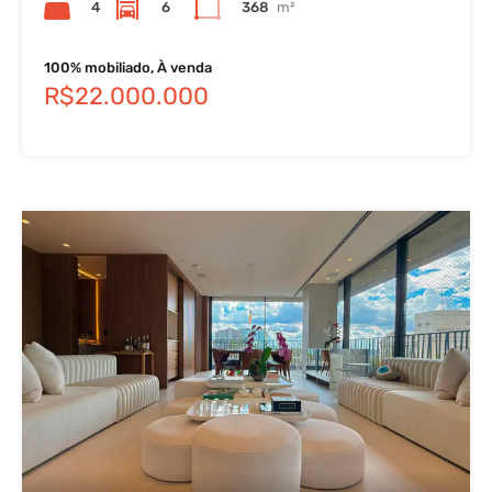
4
6
368
m²
100% mobiliado, À venda
R$22.000.000