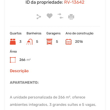
ID da propriedade:
RV-13642
Quartos
Banheiros
Garagens
Ano de construção
3
5
5
2016
Área
266
m²
Descrição
APARTAMENTO:
A unidade personalizada de 266 m², oferece
ambientes integrados, 3 grandes suítes e 5 vagas,