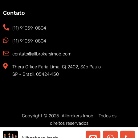
Contato
(11) 91059-0804
(11) 91059-0804
contato@allbrokersimob.com
Thera Office Faria Lima, Cj 2402, São Paulo -
SP - Brazil, 05424-150
Copyright © 2025. Allbrokers Imob – Todos os
direitos reservados