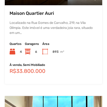
Maison Quartier Auri
Localizado na Rua Gomes de Carvalho, 219, na Vila
Olímpia. Este imóvel é uma verdadeira joia rara, situado
em um…
Quartos
Garagens
Área
4
6
893
m²
À venda, Semi Mobiliado
R$33.800.000