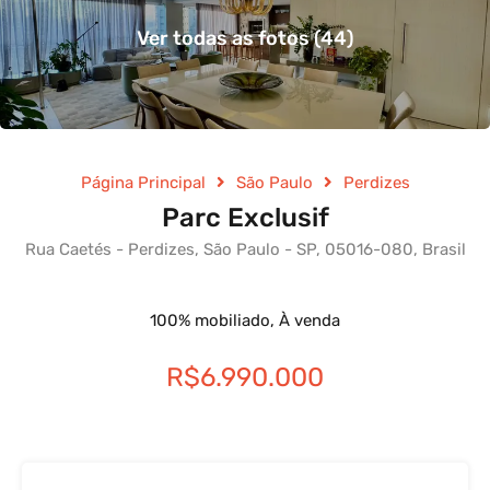
Ver todas as fotos (44)
Página Principal
São Paulo
Perdizes
Parc Exclusif
Rua Caetés - Perdizes, São Paulo - SP, 05016-080, Brasil
100% mobiliado, À venda
R$6.990.000