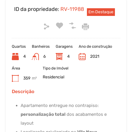
ID da propriedade:
RV-11988
Em Destaque
Quartos
Banheiros
Garagens
Ano de construção
4
6
4
2021
Área
Tipo de Imóvel
Residencial
359
m²
Descrição
Apartamento entregue no contrapiso:
personalização total
dos acabamentos e
layout