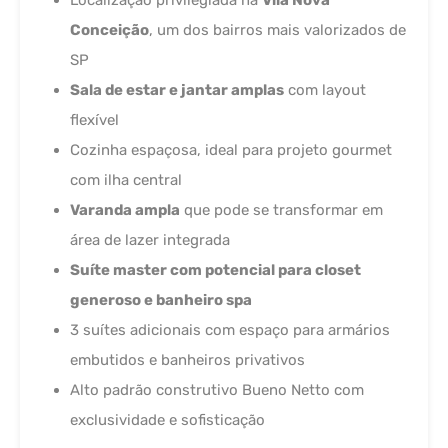
Localização privilegiada na
Vila Nova
Conceição
, um dos bairros mais valorizados de
SP
Sala de estar e jantar amplas
com layout
flexível
Cozinha espaçosa, ideal para projeto gourmet
com ilha central
Varanda ampla
que pode se transformar em
área de lazer integrada
Suíte master com potencial para closet
generoso e banheiro spa
3 suítes adicionais com espaço para armários
embutidos e banheiros privativos
Alto padrão construtivo Bueno Netto com
exclusividade e sofisticação