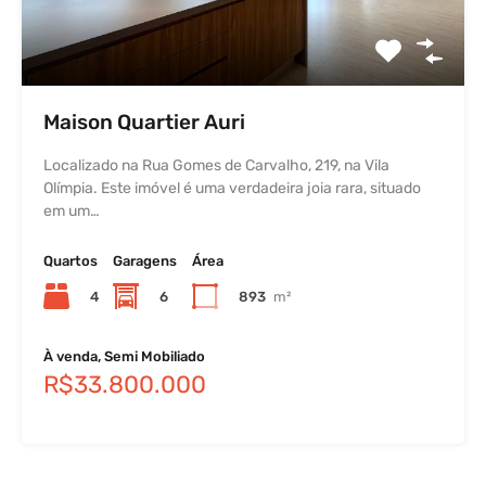
Maison Quartier Auri
Localizado na Rua Gomes de Carvalho, 219, na Vila
Olímpia. Este imóvel é uma verdadeira joia rara, situado
em um…
Quartos
Garagens
Área
4
6
893
m²
À venda, Semi Mobiliado
R$33.800.000