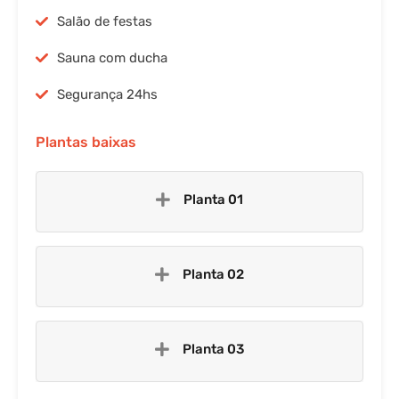
Salão de festas
Sauna com ducha
Segurança 24hs
Plantas baixas
Planta 01
Planta 02
Planta 03