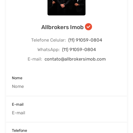
Allbrokers Imob
Telefone Celular:
(11) 91059-0804
WhatsApp:
(11) 91059-0804
E-mail:
contato@allbrokersimob.com
Nome
E-mail
Telefone