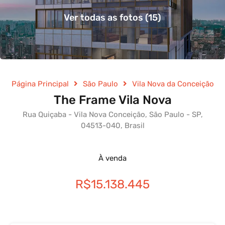
Ver todas as fotos (15)
Página Principal
São Paulo
Vila Nova da Conceição
The Frame Vila Nova
Rua Quiçaba - Vila Nova Conceição, São Paulo - SP,
04513-040, Brasil
À venda
R$15.138.445