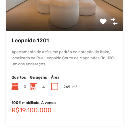
Leopoldo 1201
Apartamento de altíssimo padrão no coração do Itaim,
localizado na Rua Leopoldo Couto de Magalhães Jr., 1201,
um dos endereços…
Quartos
Garagens
Área
3
4
269
m²
100% mobiliado, À venda
R$19.100.000