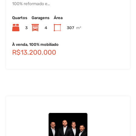
100% reformado e…
Quartos
Garagens
Área
3
4
307
m²
À venda, 100% mobiliado
R$13.200.000