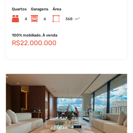
Quartos
Garagens
Área
4
6
368
m²
100% mobiliado, À venda
R$22.000.000