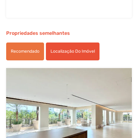
Propriedades semelhantes
Recomendado
Localização Do Imóvel