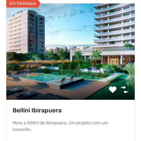
Em Destaque
Bellini Ibirapuera
More a 450m do Ibirapuera. Um projeto com um
conceito…