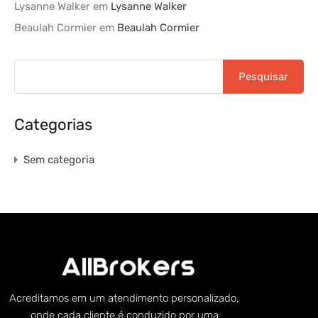
Lysanne Walker
em
Lysanne Walker
Beaulah Cormier
em
Beaulah Cormier
Categorias
Sem categoria
Acreditamos em um atendimento personalizado,
onde cada cliente é conduzido por uma