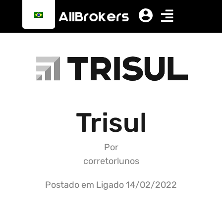
Trisul
Por
corretorlunos
Postado em Ligado
14/02/2022