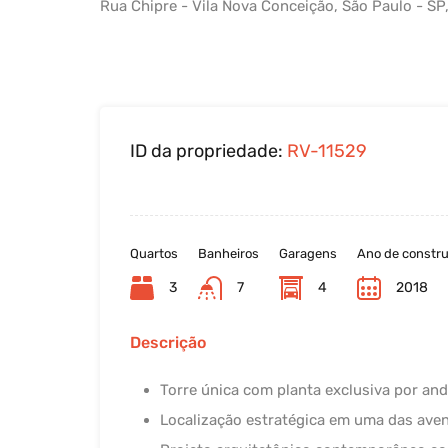
Rua Chipre - Vila Nova Conceição, São Paulo - SP
ID da propriedade:
RV-11529
Quartos
Banheiros
Garagens
Ano de constr
3
7
4
2018
Descrição
Torre única com planta exclusiva por and
Localização estratégica em uma das aven