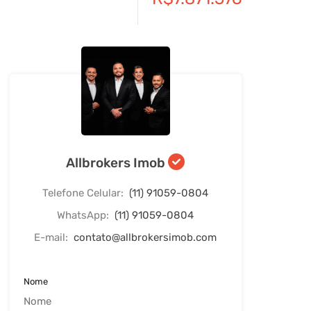
Allbrokers Imob
Telefone Celular:
(11) 91059-0804
WhatsApp:
(11) 91059-0804
E-mail:
contato@allbrokersimob.com
Nome