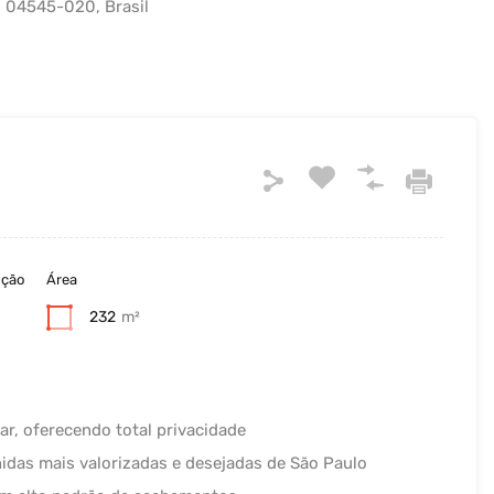
, 04545-020, Brasil
ução
Área
232
m²
ar, oferecendo total privacidade
idas mais valorizadas e desejadas de São Paulo