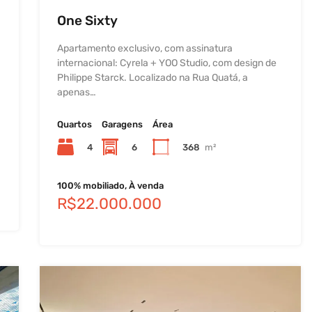
One Sixty
Apartamento exclusivo, com assinatura
internacional: Cyrela + YOO Studio, com design de
Philippe Starck. Localizado na Rua Quatá, a
apenas…
Quartos
Garagens
Área
4
6
368
m²
100% mobiliado, À venda
R$22.000.000