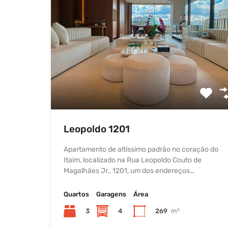
Leopoldo 1201
Apartamento de altíssimo padrão no coração do
Itaim, localizado na Rua Leopoldo Couto de
Magalhães Jr., 1201, um dos endereços…
Quartos
Garagens
Área
3
4
269
m²