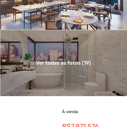
Ver todas as fotos (19)
À venda
R$7.871.576