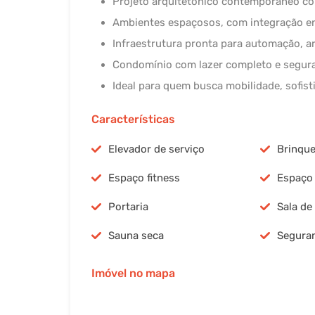
Projeto arquitetônico contemporâneo c
Ambientes espaçosos, com integração ent
Infraestrutura pronta para automação, 
Condomínio com lazer completo e segur
Ideal para quem busca mobilidade, sofisti
Características
Elevador de serviço
Brinqu
Espaço fitness
Espaço
Portaria
Sala d
Sauna seca
Segura
Imóvel no mapa