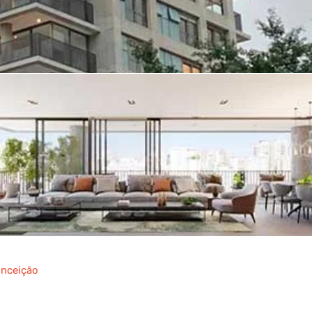
onceição