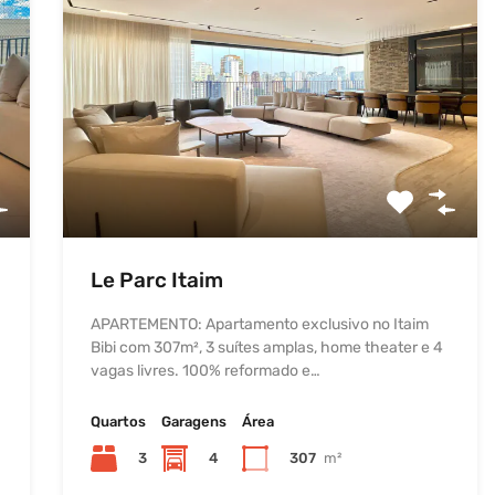
Le Parc Itaim
APARTEMENTO: Apartamento exclusivo no Itaim
Bibi com 307m², 3 suítes amplas, home theater e 4
vagas livres. 100% reformado e…
Quartos
Garagens
Área
3
4
307
m²