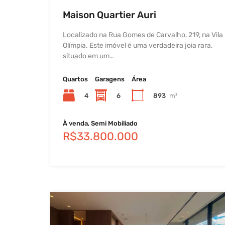
Maison Quartier Auri
Localizado na Rua Gomes de Carvalho, 219, na Vila
Olímpia. Este imóvel é uma verdadeira joia rara,
situado em um…
Quartos
Garagens
Área
4
6
893
m²
À venda, Semi Mobiliado
R$33.800.000