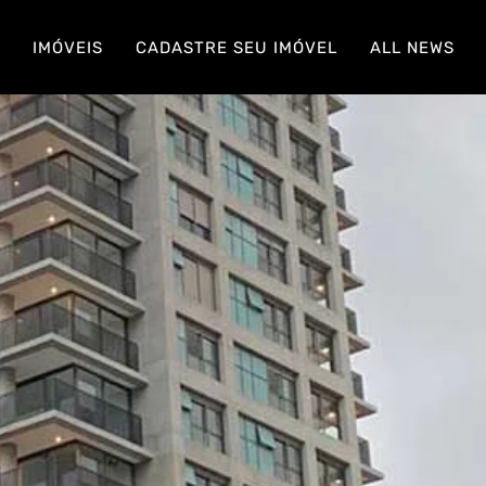
S
IMÓVEIS
CADASTRE SEU IMÓVEL
ALL NEWS