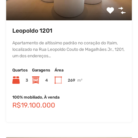
Leopoldo 1201
Apartamento de altíssimo padrão no coração do Itaim,
localizado na Rua Leopoldo Couto de Magalhães Jr., 1201,
um dos endereços…
Quartos
Garagens
Área
3
4
269
m²
100% mobiliado, À venda
R$19.100.000