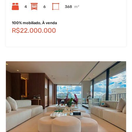
4
6
368
m²
100% mobiliado, À venda
R$22.000.000