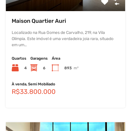
Maison Quartier Auri
Localizado na Rua Gomes de Carvalho, 219, na Vila
Olímpia. Este imóvel é uma verdadeira joia rara, situado
em um…
Quartos
Garagens
Área
4
6
893
m²
À venda, Semi Mobiliado
R$33.800.000