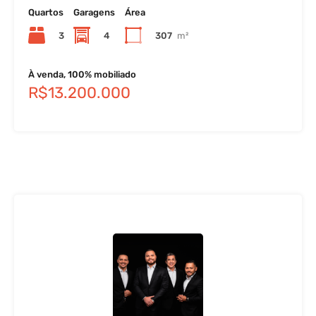
Quartos
Garagens
Área
3
4
307
m²
À venda, 100% mobiliado
R$13.200.000