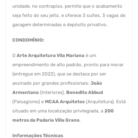
unidade, no contrapiso, permite que o acabamento
seja feito do seu jeito, e oferece 3 suítes, 3 vagas de
garagem determinadas e depósito privativo.
CONDOMÍNIO:
O
Arte Arquitetura Vila Mariana
é um
empreendimento de alto padrão, pronto para morar
(entregue em 2022), que se destaca por ser
assinado por grandes profissionais:
João
Armentano
(Interiores),
Benedito Abbud
(Paisagismo) e
MCAA Arquitetos
(Arquitetura). Está
situado em uma localização privilegiada, a
200
metros da Padaria Villa Grano
.
Informações Técnicas