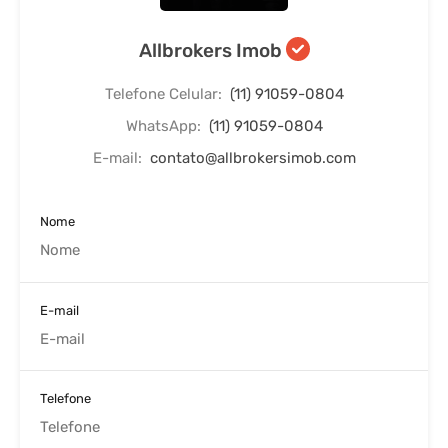
Allbrokers Imob
Telefone Celular:
(11) 91059-0804
WhatsApp:
(11) 91059-0804
E-mail:
contato@allbrokersimob.com
Nome
E-mail
Telefone