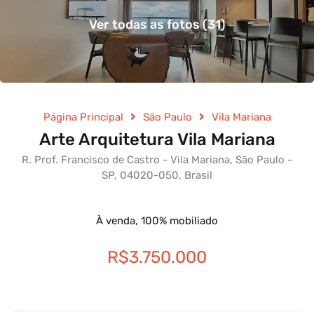
Ver todas as fotos (31)
Página Principal
São Paulo
Vila Mariana
Arte Arquitetura Vila Mariana
R. Prof. Francisco de Castro - Vila Mariana, São Paulo -
SP, 04020-050, Brasil
À venda, 100% mobiliado
R$3.750.000