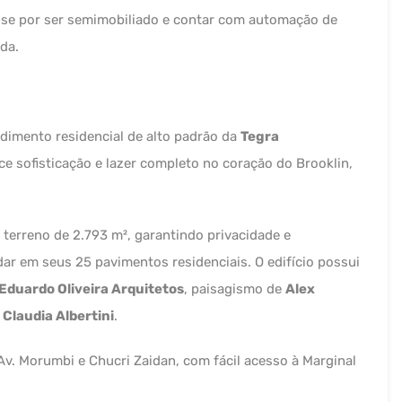
o-se por ser semimobiliado e contar com automação de
da.
dimento residencial de alto padrão da
Tegra
ce sofisticação e lazer completo no coração do Brooklin,
terreno de 2.793 m², garantindo privacidade e
ar em seus 25 pavimentos residenciais. O edifício possui
 Eduardo Oliveira Arquitetos
, paisagismo de
Alex
r
Claudia Albertini
.
v. Morumbi e Chucri Zaidan, com fácil acesso à Marginal