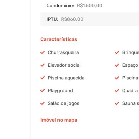
Condomínio:
R$1.500,00
IPTU:
R$860,00
Características
Churrasqueira
Brinqu
Elevador social
Espaço 
Piscina aquecida
Piscina
Playground
Quadra 
Salão de jogos
Sauna 
Imóvel no mapa