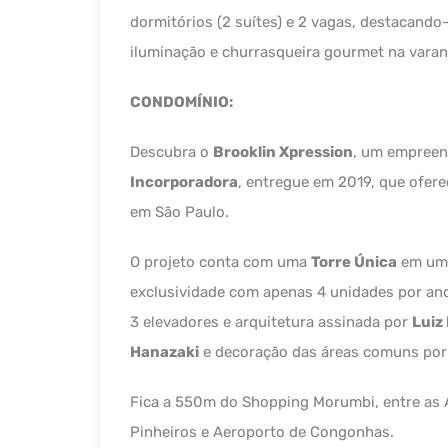
dormitórios (2 suítes) e 2 vagas, destacand
iluminação e churrasqueira gourmet na varan
CONDOMÍNIO:
Descubra o
Brooklin Xpression
, um empreen
Incorporadora
, entregue em 2019, que ofere
em São Paulo.
O projeto conta com uma
Torre Única
em um 
exclusividade com apenas 4 unidades por and
3 elevadores e arquitetura assinada por
Luiz
Hanazaki
e decoração das áreas comuns po
Fica a 550m do Shopping Morumbi, entre as A
Pinheiros e Aeroporto de Congonhas.