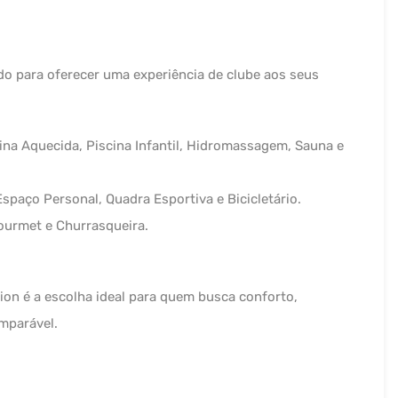
do para oferecer uma experiência de clube aos seus
ina Aquecida, Piscina Infantil, Hidromassagem, Sauna e
paço Personal, Quadra Esportiva e Bicicletário.
ourmet e Churrasqueira.
ion é a escolha ideal para quem busca conforto,
mparável.