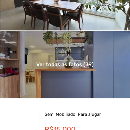
Ver todas as fotos (39)
Semi Mobiliado, Para alugar
R$15.000