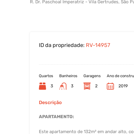
R. Dr. Paschoal Imperatriz - Vila Gertrudes, São 
ID da propriedade:
RV-14957
Quartos
Banheiros
Garagens
Ano de constr
3
3
2
2019
Descrição
APARTAMENTO:
Este apartamento de 132m² em andar alto, com