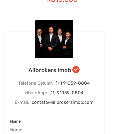
Allbrokers Imob
Telefone Celular:
(11) 91059-0804
WhatsApp:
(11) 91059-0804
E-mail:
contato@allbrokersimob.com
Nome