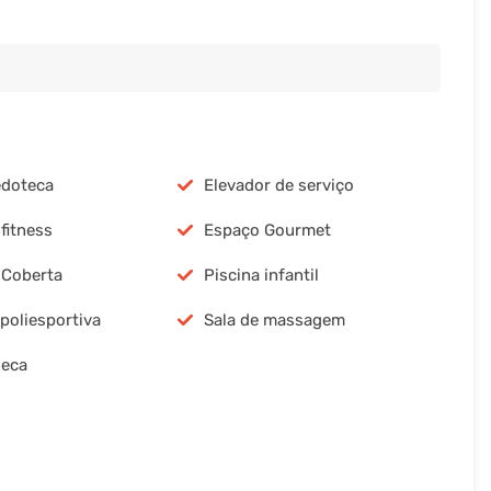
edoteca
Elevador de serviço
fitness
Espaço Gourmet
 Coberta
Piscina infantil
poliesportiva
Sala de massagem
seca