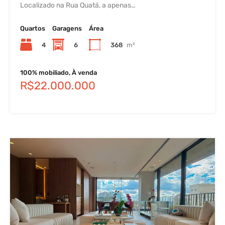
Localizado na Rua Quatá, a apenas…
Quartos
Garagens
Área
4
6
368
m²
100% mobiliado, À venda
R$22.000.000