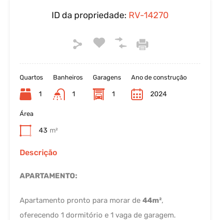
ID da propriedade:
RV-14270
Quartos
Banheiros
Garagens
Ano de construção
1
1
1
2024
Área
43
m²
Descrição
APARTAMENTO:
Apartamento pronto para morar de
44m²
,
oferecendo 1 dormitório e 1 vaga de garagem.