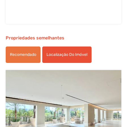
Propriedades semelhantes
Recomendado
Localização Do Imóvel