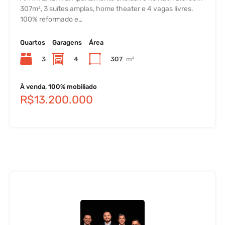
307m², 3 suítes amplas, home theater e 4 vagas livres.
100% reformado e…
Quartos
Garagens
Área
3
4
307
m²
À venda, 100% mobiliado
R$13.200.000