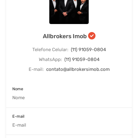
Allbrokers Imob
Telefone Celular:
(11) 91059-0804
WhatsApp:
(11) 91059-0804
E-mail:
contato@allbrokersimob.com
Nome
E-mail