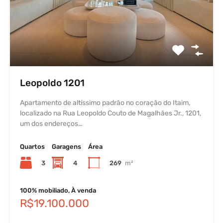
Leopoldo 1201
Apartamento de altíssimo padrão no coração do Itaim,
localizado na Rua Leopoldo Couto de Magalhães Jr., 1201,
um dos endereços…
Quartos
Garagens
Área
3
4
269
m²
100% mobiliado, À venda
R$19.100.000