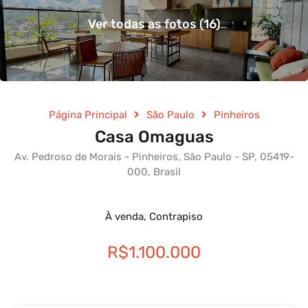
Ver todas as fotos (16)
Página Principal
São Paulo
Pinheiros
Casa Omaguas
Av. Pedroso de Morais - Pinheiros, São Paulo - SP, 05419-
000, Brasil
À venda, Contrapiso
R$1.100.000