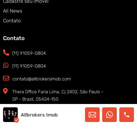
Cadastre seu imóvel
All News
Contato
Contato
(11) 91059-0804
(11) 91059-0804
contato@allbrokersimob.com
Thera Office Faria Lima, Cj 2402, São Paulo -
SP - Brazil, 05424-150
Allbrokers Imob