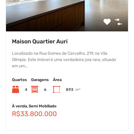
Maison Quartier Auri
Localizado na Rua Gomes de Carvalho, 219, na Vila
Olímpia. Este imóvel é uma verdadeira joia rara, situado
em um…
Quartos
Garagens
Área
4
6
893
m²
À venda, Semi Mobiliado
R$33.800.000