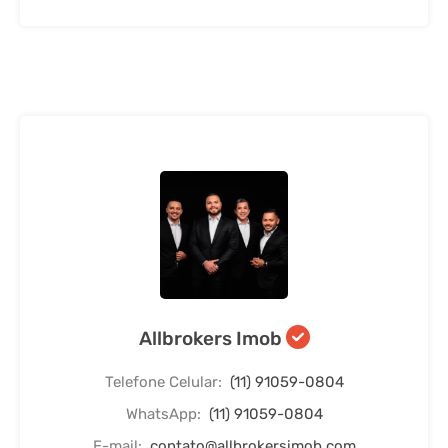
Allbrokers Imob
Telefone Celular:
(11) 91059-0804
WhatsApp:
(11) 91059-0804
E-mail:
contato@allbrokersimob.com