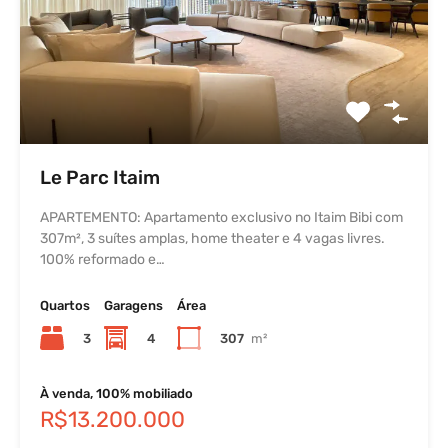
Le Parc Itaim
APARTEMENTO: Apartamento exclusivo no Itaim Bibi com
307m², 3 suítes amplas, home theater e 4 vagas livres.
100% reformado e…
Quartos
Garagens
Área
3
4
307
m²
À venda, 100% mobiliado
R$13.200.000