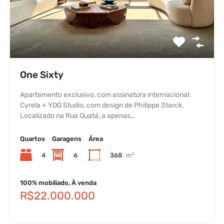
One Sixty
Apartamento exclusivo, com assinatura internacional:
Cyrela + YOO Studio, com design de Philippe Starck.
Localizado na Rua Quatá, a apenas…
Quartos
Garagens
Área
4
6
368
m²
100% mobiliado, À venda
R$22.000.000