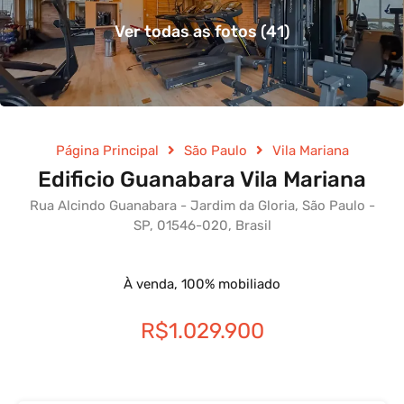
Ver todas as fotos (41)
Página Principal
São Paulo
Vila Mariana
Edificio Guanabara Vila Mariana
Rua Alcindo Guanabara - Jardim da Gloria, São Paulo -
SP, 01546-020, Brasil
À venda, 100% mobiliado
R$1.029.900