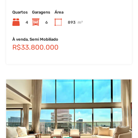
Quartos
Garagens
Área
4
6
893
m²
À venda, Semi Mobiliado
R$33.800.000