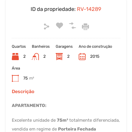
ID da propriedade:
RV-14289
Quartos
Banheiros
Garagens
Ano de construção
2
2
2
2015
Área
75
m²
Descrição
APARTAMENTO:
Excelente unidade de
75m²
totalmente diferenciada,
vendida em regime de
Porteira Fechada