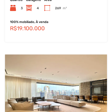
3
4
269
m²
100% mobiliado, À venda
R$19.100.000