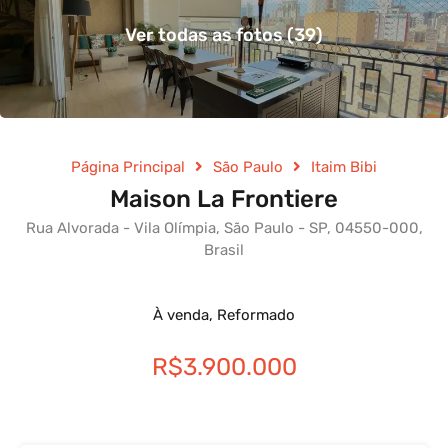
Ver todas as fotos (39)
Página Principal
São Paulo
Itaim Bibi
Maison La Frontiere
Rua Alvorada - Vila Olímpia, São Paulo - SP, 04550-000,
Brasil
À venda, Reformado
R$3.900.000