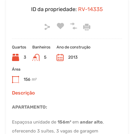
ID da propriedade:
RV-14335
Quartos
Banheiros
Ano de construção
3
5
2013
Área
156
m²
Descrição
APARTAMENTO:
Espaçosa unidade de
156m²
em
andar alto
,
oferecendo 3 suítes, 3 vagas de garagem