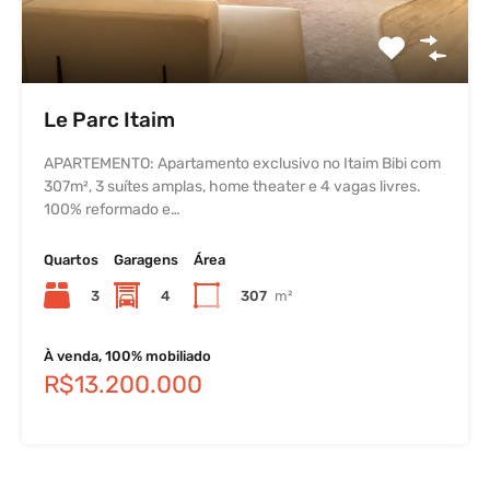
Le Parc Itaim
APARTEMENTO: Apartamento exclusivo no Itaim Bibi com
307m², 3 suítes amplas, home theater e 4 vagas livres.
100% reformado e…
Quartos
Garagens
Área
3
4
307
m²
À venda, 100% mobiliado
R$13.200.000