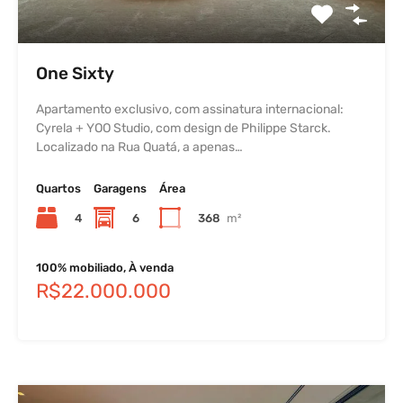
One Sixty
Apartamento exclusivo, com assinatura internacional:
Cyrela + YOO Studio, com design de Philippe Starck.
Localizado na Rua Quatá, a apenas…
Quartos
Garagens
Área
4
6
368
m²
100% mobiliado, À venda
R$22.000.000