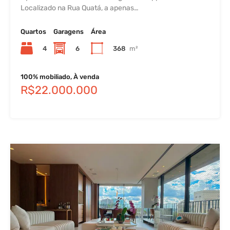
Localizado na Rua Quatá, a apenas…
Quartos
Garagens
Área
4
6
368
m²
100% mobiliado, À venda
R$22.000.000