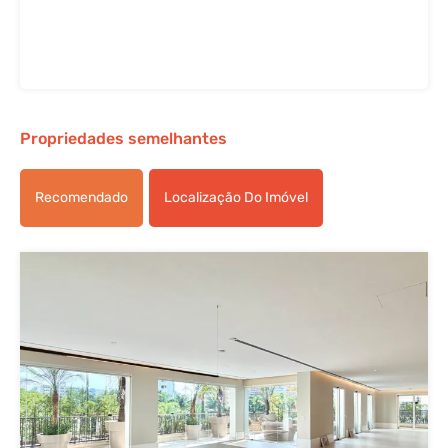
Propriedades semelhantes
Recomendado
Localização Do Imóvel