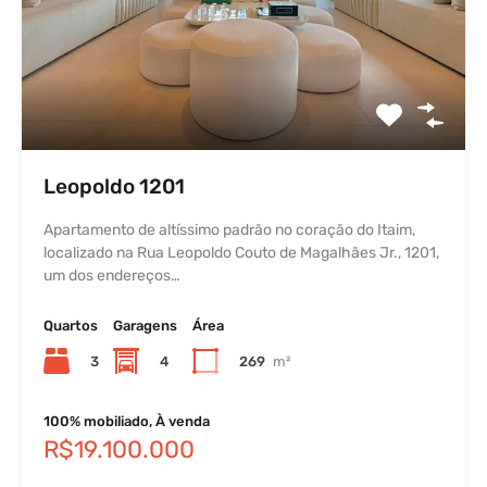
Leopoldo 1201
Apartamento de altíssimo padrão no coração do Itaim,
localizado na Rua Leopoldo Couto de Magalhães Jr., 1201,
um dos endereços…
Quartos
Garagens
Área
3
4
269
m²
100% mobiliado, À venda
R$19.100.000