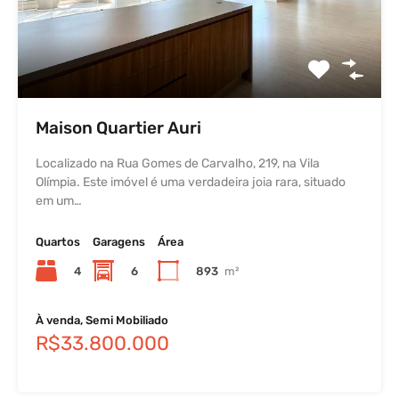
Maison Quartier Auri
Localizado na Rua Gomes de Carvalho, 219, na Vila
Olímpia. Este imóvel é uma verdadeira joia rara, situado
em um…
Quartos
Garagens
Área
4
6
893
m²
À venda, Semi Mobiliado
R$33.800.000