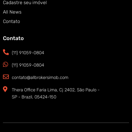
Cadastre seu imóvel
All News
Contato
Contato
(11) 91059-0804
(11) 91059-0804
contato@allbrokersimob.com
Thera Office Faria Lima, Cj 2402, São Paulo -
SP - Brazil, 05424-150