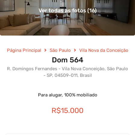
Ver todas as fotos (16)
Página Principal
São Paulo
Vila Nova da Conceição
Dom 564
R. Domingos Fernandes - Vila Nova Conceição, São Paulo
- SP, 04509-011, Brasil
Para alugar, 100% mobiliado
R$15.000