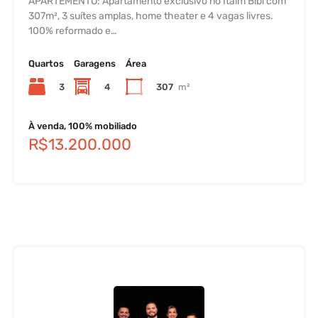
APARTEMENTO: Apartamento exclusivo no Itaim Bibi com
307m², 3 suítes amplas, home theater e 4 vagas livres.
100% reformado e…
Quartos
Garagens
Área
3
4
307
m²
À venda, 100% mobiliado
R$13.200.000