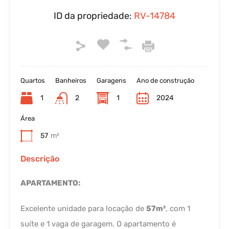
ID da propriedade:
RV-14784
Quartos
Banheiros
Garagens
Ano de construção
1
2
1
2024
Área
57
m²
Descrição
APARTAMENTO:
Excelente unidade para locação de
57m²
, com 1
suíte e 1 vaga de garagem. O apartamento é