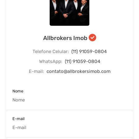
Allbrokers Imob
Telefone Celular:
(11) 91059-0804
WhatsApp:
(11) 91059-0804
E-mail:
contato@allbrokersimob.com
Nome
E-mail