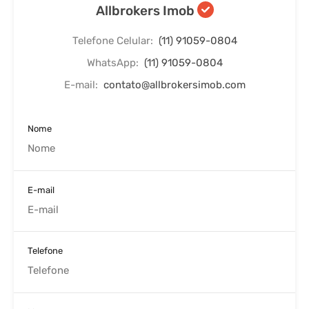
Allbrokers Imob
Telefone Celular:
(11) 91059-0804
WhatsApp:
(11) 91059-0804
E-mail:
contato@allbrokersimob.com
Nome
E-mail
Telefone