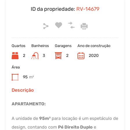
ID da propriedade:
RV-14679
Quartos
Banheiros
Garagens
Ano de construção
2
3
2
2020
Área
95
m²
Descrição
APARTAMENTO:
A unidade de
95m²
para locação é um espetáculo de
design, contando com
Pé Direito Duplo
e