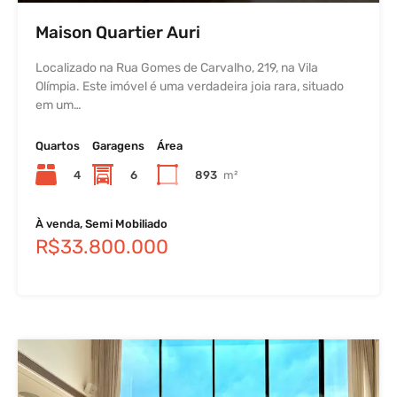
Maison Quartier Auri
Localizado na Rua Gomes de Carvalho, 219, na Vila
Olímpia. Este imóvel é uma verdadeira joia rara, situado
em um…
Quartos
Garagens
Área
4
6
893
m²
À venda, Semi Mobiliado
R$33.800.000