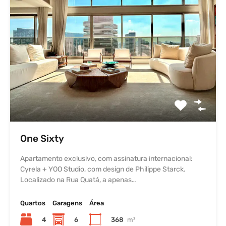
One Sixty
Apartamento exclusivo, com assinatura internacional:
Cyrela + YOO Studio, com design de Philippe Starck.
Localizado na Rua Quatá, a apenas…
Quartos
Garagens
Área
4
6
368
m²