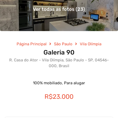
Ver todas as fotos (23)
Página Principal
São Paulo
Vila Olímpia
Galeria 90
R. Casa do Ator - Vila Olímpia, São Paulo - SP, 04546-
000, Brasil
100% mobiliado, Para alugar
R$23.000