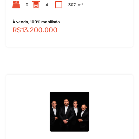
3
4
307
m²
À venda, 100% mobiliado
R$13.200.000