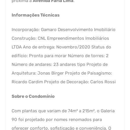
próxima à
Avenida Faria Lima
.
Informações Técnicas
Incorporação: Gamaro Desenvolvimento Imobiliário
Construção: CNL Empreendimentos Imobiliários
LTDA Ano de entrega: Novembro/2020 Status do
edifício: Pronto para morar Número de torres: 2
Número de andares: 23 andares tipo Projeto de
Arquitetura: Jonas Birger Projeto de Paisagismo:
Ricardo Cardim Projeto de Decoração: Carlos Rossi
Sobre o Condomínio
Com plantas que variam de 74m² a 215m², o Galeria
90 foi projetado por nomes renomados para
oferecer conforto, sofisticação e conveniência. O