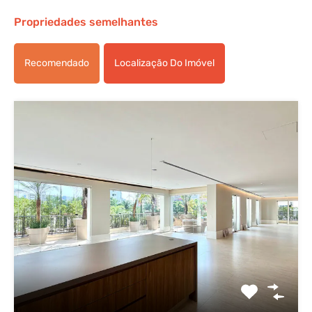
Propriedades semelhantes
Recomendado
Localização Do Imóvel