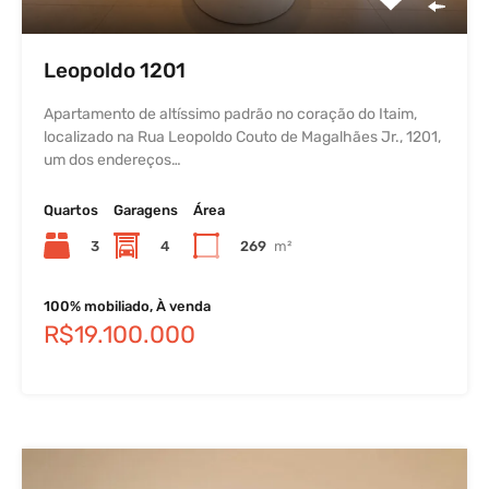
Leopoldo 1201
Apartamento de altíssimo padrão no coração do Itaim,
localizado na Rua Leopoldo Couto de Magalhães Jr., 1201,
um dos endereços…
Quartos
Garagens
Área
3
4
269
m²
100% mobiliado, À venda
R$19.100.000