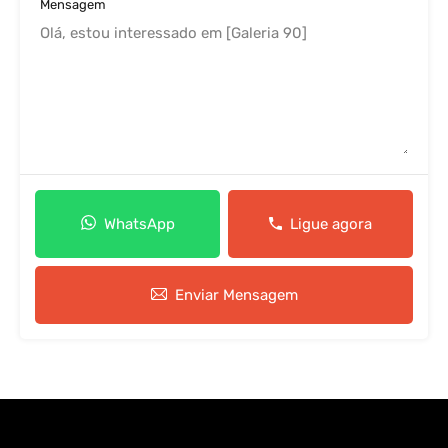
Mensagem
WhatsApp
Ligue agora
Enviar Mensagem