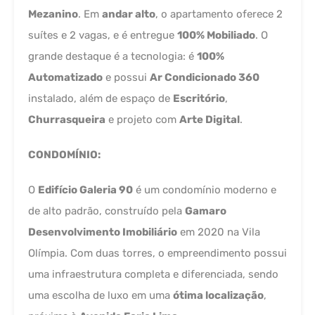
Mezanino
. Em
andar alto
, o apartamento oferece 2
suítes e 2 vagas, e é entregue
100% Mobiliado
. O
grande destaque é a tecnologia: é
100%
Automatizado
e possui
Ar Condicionado 360
instalado, além de espaço de
Escritório
,
Churrasqueira
e projeto com
Arte Digital
.
CONDOMÍNIO:
O
Edifício Galeria 90
é um condomínio moderno e
de alto padrão, construído pela
Gamaro
Desenvolvimento Imobiliário
em 2020 na Vila
Olímpia. Com duas torres, o empreendimento possui
uma infraestrutura completa e diferenciada, sendo
uma escolha de luxo em uma
ótima localização
,