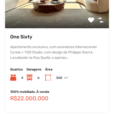
One Sixty
Apartamento exclusivo, com assinatura internacional:
Cyrela + YOO Studio, com design de Philippe Starck.
Localizado na Rua Quatá, a apenas…
Quartos
Garagens
Área
4
6
368
m²
100% mobiliado, À venda
R$22.000.000