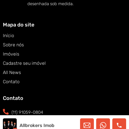
desenhada sob medida.
Mapa do site
Início
Sobre nós
Imóveis
Cadastre seu imóvel
All News
Contato
Contato
(11) 91059-0804
(11) 91059-0804
Allbrokers Imob