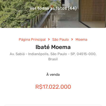
Ver todas as fotos (44)
Página Principal
São Paulo
Moema
Ibaté Moema
Av. Sabiá - Indianópolis, São Paulo - SP, 04515-000,
Brasil
À venda
R$17.022.000