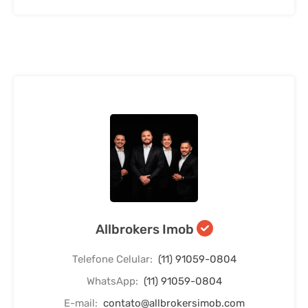
Allbrokers Imob
Telefone Celular:
(11) 91059-0804
WhatsApp:
(11) 91059-0804
E-mail:
contato@allbrokersimob.com