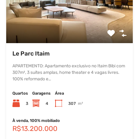
Le Parc Itaim
APARTEMENTO: Apartamento exclusivo no Itaim Bibi com
307m², 3 suítes amplas, home theater e 4 vagas livres.
100% reformado e…
Quartos
Garagens
Área
3
4
307
m²
À venda, 100% mobiliado
R$13.200.000