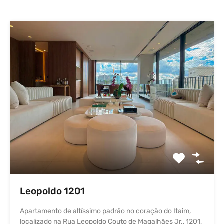
Leopoldo 1201
Apartamento de altíssimo padrão no coração do Itaim,
localizado na Rua Leopoldo Couto de Magalhães Jr., 1201,