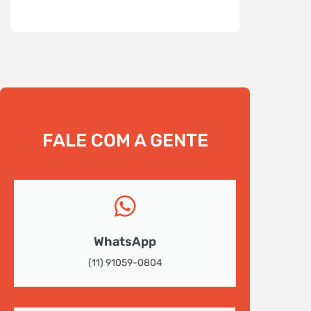
FALE COM A GENTE
WhatsApp
(11) 91059-0804