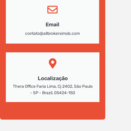
Email
contato@allbrokersimob.com
Localização
Thera Office Faria Lima, Cj 2402, São Paulo
- SP - Brazil, 05424-150