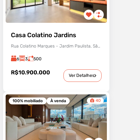
Casa Colatino Jardins
Rua Colatino Marques - Jardim Paulista, São Paulo - SP, Brasil
6
3
500
R$10.900.000
Ver Detalhes
40
100% mobiliado
À venda