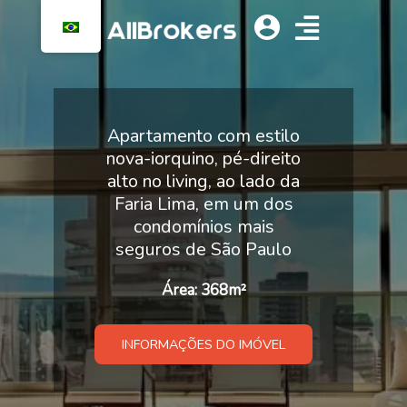
Apartamento com estilo
nova-iorquino, pé-direito
alto no living, ao lado da
Faria Lima, em um dos
condomínios mais
seguros de São Paulo
Área: 368m²
INFORMAÇÕES DO IMÓVEL