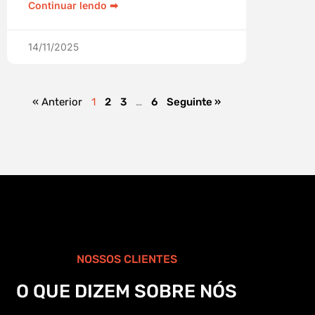
Continuar lendo ➡︎
14/11/2025
« Anterior
1
2
3
…
6
Seguinte »
NOSSOS CLIENTES
O QUE DIZEM SOBRE NÓS