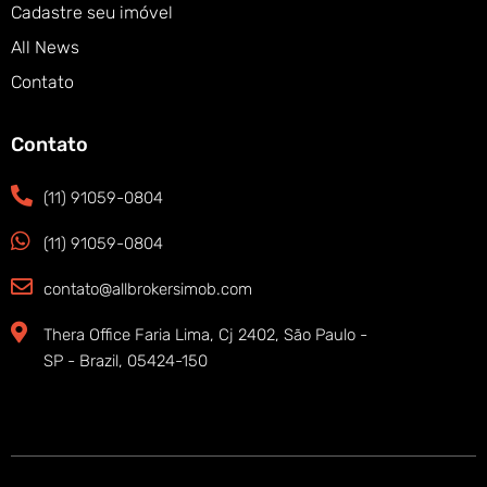
Cadastre seu imóvel
All News
Contato
Contato
(11) 91059-0804
(11) 91059-0804
contato@allbrokersimob.com
Thera Office Faria Lima, Cj 2402, São Paulo -
SP - Brazil, 05424-150