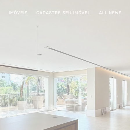
S
IMÓVEIS
CADASTRE SEU IMÓVEL
ALL NEWS