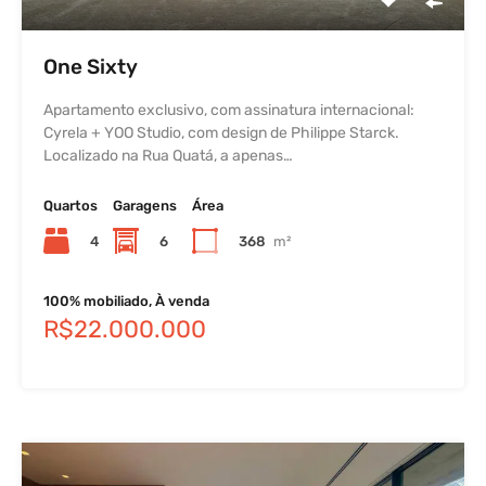
One Sixty
Apartamento exclusivo, com assinatura internacional:
Cyrela + YOO Studio, com design de Philippe Starck.
Localizado na Rua Quatá, a apenas…
Quartos
Garagens
Área
4
6
368
m²
100% mobiliado, À venda
R$22.000.000