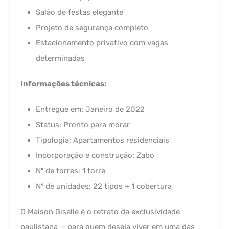
Salão de festas elegante
Projeto de segurança completo
Estacionamento privativo com vagas
determinadas
Informações técnicas:
Entregue em: Janeiro de 2022
Status: Pronto para morar
Tipologia: Apartamentos residenciais
Incorporação e construção: Zabo
Nº de torres: 1 torre
Nº de unidades: 22 tipos + 1 cobertura
O Maison Giselle é o retrato da exclusividade
paulistana — para quem deseja viver em uma das