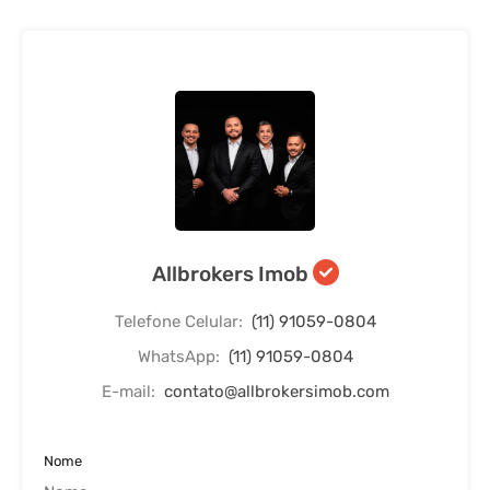
Allbrokers Imob
Telefone Celular:
(11) 91059-0804
WhatsApp:
(11) 91059-0804
E-mail:
contato@allbrokersimob.com
Nome