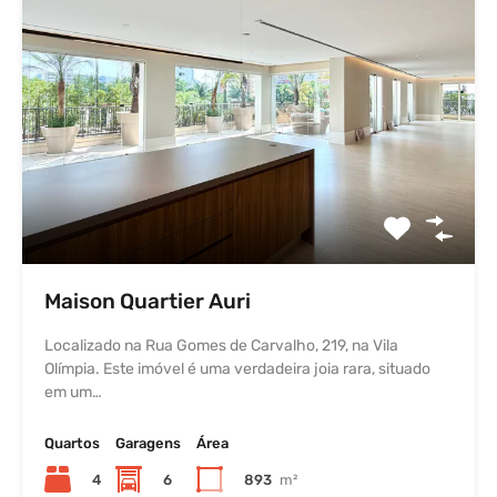
Maison Quartier Auri
Localizado na Rua Gomes de Carvalho, 219, na Vila
Olímpia. Este imóvel é uma verdadeira joia rara, situado
em um…
Quartos
Garagens
Área
4
6
893
m²