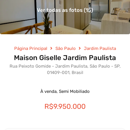
Ver todas as fotos (15)
Página Principal
São Paulo
Jardim Paulista
Maison Giselle Jardim Paulista
Rua Peixoto Gomide - Jardim Paulista, São Paulo - SP,
01409-001, Brasil
À venda, Semi Mobiliado
R$9.950.000