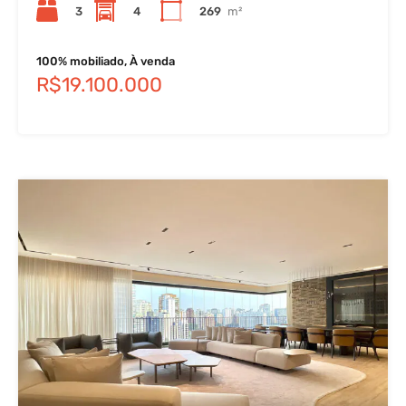
3
4
269
m²
100% mobiliado, À venda
R$19.100.000