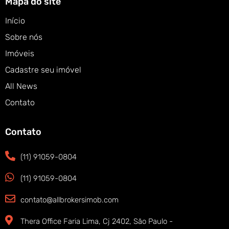
Mapa do site
Início
Sobre nós
Imóveis
Cadastre seu imóvel
All News
Contato
Contato
(11) 91059-0804
(11) 91059-0804
contato@allbrokersimob.com
Thera Office Faria Lima, Cj 2402, São Paulo -