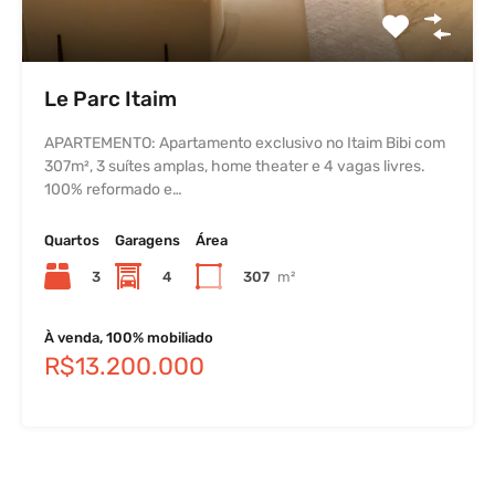
Le Parc Itaim
APARTEMENTO: Apartamento exclusivo no Itaim Bibi com
307m², 3 suítes amplas, home theater e 4 vagas livres.
100% reformado e…
Quartos
Garagens
Área
3
4
307
m²
À venda, 100% mobiliado
R$13.200.000