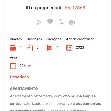
ID da propriedade:
RV-12663
Quartos
Banheiros
Garagens
Ano de construção
4
5
4
2023
Área
226
m²
Descrição
APARTAMENTO
Apartamento reformado, com
226 m²
e
4 amplas
suítes
, valorizado por hall privativo e
acabamentos