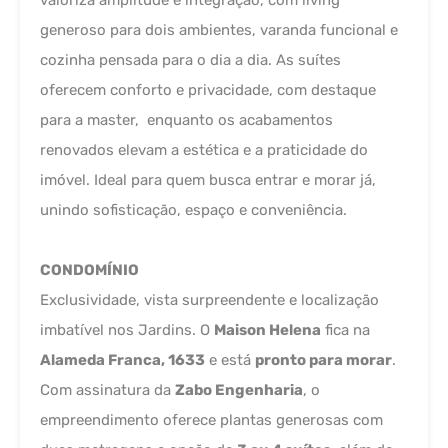
valoriza amplitude e integração, com living
generoso para dois ambientes, varanda funcional e
cozinha pensada para o dia a dia. As suítes
oferecem conforto e privacidade, com destaque
para a master, enquanto os acabamentos
renovados elevam a estética e a praticidade do
imóvel. Ideal para quem busca entrar e morar já,
unindo sofisticação, espaço e conveniência.
CONDOMÍNIO
Exclusividade, vista surpreendente e localização
imbatível nos Jardins. O
Maison Helena
fica na
Alameda Franca, 1633
e está
pronto para morar
.
Com assinatura da
Zabo Engenharia
, o
empreendimento oferece plantas generosas com