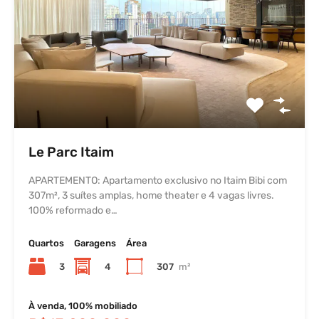
Le Parc Itaim
APARTEMENTO: Apartamento exclusivo no Itaim Bibi com
307m², 3 suítes amplas, home theater e 4 vagas livres.
100% reformado e…
Quartos
Garagens
Área
3
4
307
m²
À venda, 100% mobiliado