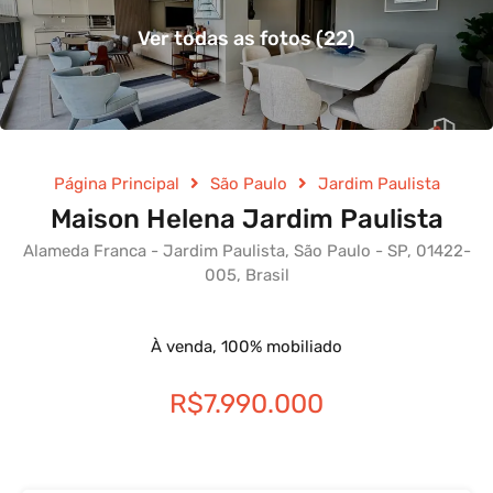
Ver todas as fotos (22)
Página Principal
São Paulo
Jardim Paulista
Maison Helena Jardim Paulista
Alameda Franca - Jardim Paulista, São Paulo - SP, 01422-
005, Brasil
À venda, 100% mobiliado
R$7.990.000