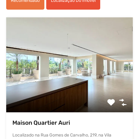
Recomendado
Localização Do Imóvel
Maison Quartier Auri
Localizado na Rua Gomes de Carvalho, 219, na Vila