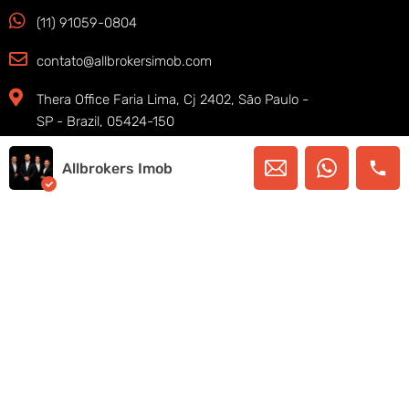
(11) 91059-0804
contato@allbrokersimob.com
Thera Office Faria Lima, Cj 2402, São Paulo -
SP - Brazil, 05424-150
Allbrokers Imob
Copyright © 2025. Allbrokers Imob – Todos os
direitos reservados
SIGA-NOS