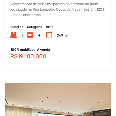
Apartamento de altíssimo padrão no coração do Itaim,
localizado na Rua Leopoldo Couto de Magalhães Jr., 1201,
um dos endereços…
Quartos
Garagens
Área
3
4
269
m²
100% mobiliado, À venda
R$19.100.000