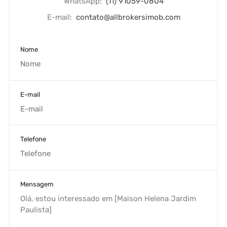
WhatsApp:
(11) 91059-0804
E-mail:
contato@allbrokersimob.com
Nome
E-mail
Telefone
Mensagem