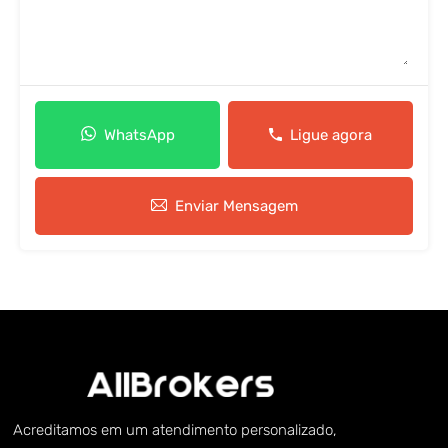
WhatsApp
Ligue agora
Enviar Mensagem
Acreditamos em um atendimento personalizado,