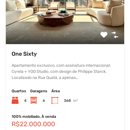
One Sixty
Apartamento exclusivo, com assinatura internacional:
Cyrela + YOO Studio, com design de Philippe Starck.
Localizado na Rua Quatá, a apenas…
Quartos
Garagens
Área
4
6
368
m²
100% mobiliado, À venda
R$22.000.000