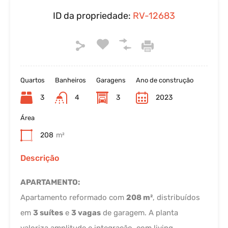
ID da propriedade:
RV-12683
Quartos
Banheiros
Garagens
Ano de construção
3
4
3
2023
Área
208
m²
Descrição
APARTAMENTO:
Apartamento reformado com
208 m²
, distribuídos
em
3 suítes
e
3 vagas
de garagem. A planta