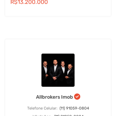
R$13.200.000
Allbrokers Imob
Telefone Celular:
(11) 91059-0804