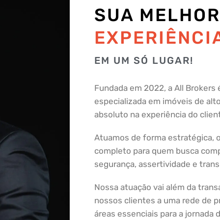
SUA MELHO
EXPERIÊNCI
EM UM SÓ LUGAR!
Fundada em 2022, a All Brokers é
especializada em imóveis de alto
absoluto na experiência do clien
Atuamos de forma estratégica,
completo para quem busca comp
segurança, assertividade e trans
Nossa atuação vai além da trans
nossos clientes a uma rede de pr
áreas essenciais para a jornad