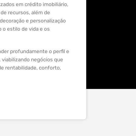
izados em crédito imobiliário,
 de recursos, além de
 decoração e personalização
o estilo de vida e os
er profundamente o perfil e
 viabilizando negócios que
e rentabilidade, conforto,